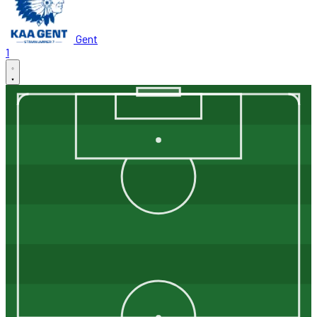
Gent
1