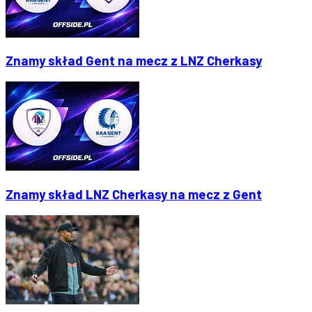
Znamy skład Gent na mecz z LNZ Cherkasy
Znamy skład LNZ Cherkasy na mecz z Gent