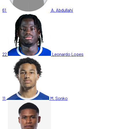
61
A. Abdullahi
22
Leonardo Lopes
11
M. Sonko