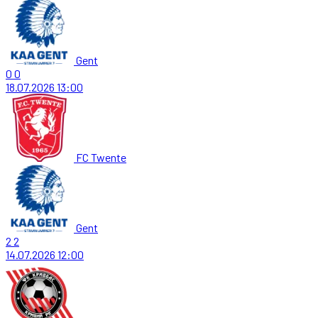
Gent
0
0
18.07.2026
13:00
FC Twente
Gent
2
2
14.07.2026
12:00