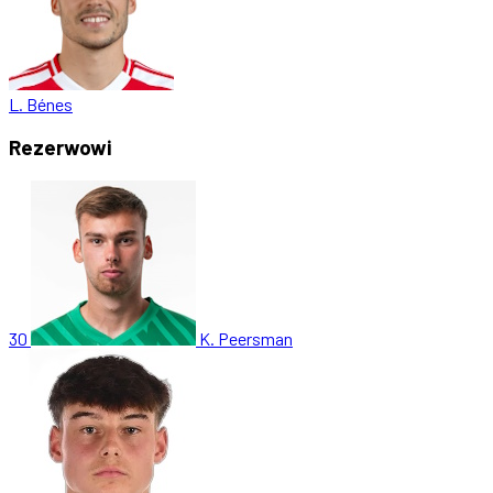
L. Bénes
Rezerwowi
30
K. Peersman