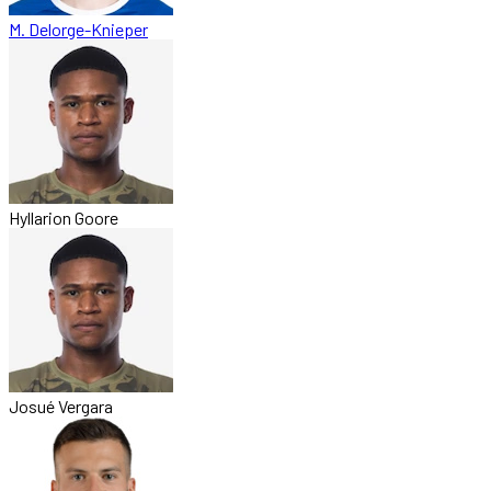
M. Delorge-Knieper
Hyllarion Goore
Josué Vergara