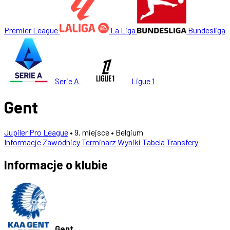
Premier League
La Liga
Bundesliga
Serie A
Ligue 1
Gent
Jupiler Pro League
• 9. miejsce
• Belgium
Informacje
Zawodnicy
Terminarz
Wyniki
Tabela
Transfery
Informacje o klubie
Gent