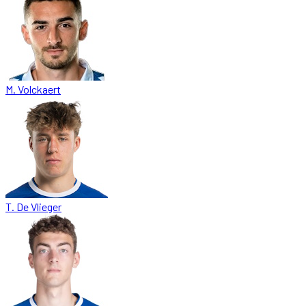
M. Volckaert
T. De Vlieger