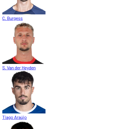
C. Burgess
S. Van der Heyden
Tiago Araújo