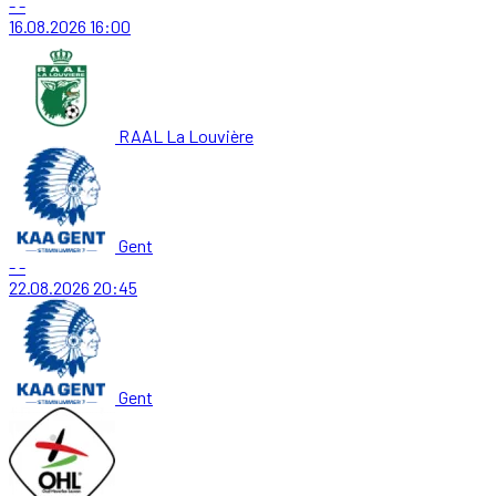
-
-
16.08.2026
16:00
RAAL La Louvière
Gent
-
-
22.08.2026
20:45
Gent