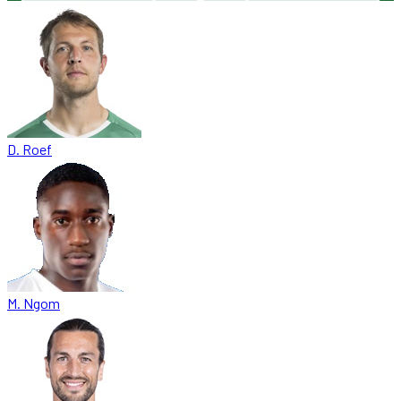
D. Roef
M. Ngom