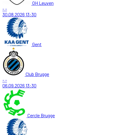
OH Leuven
-
-
30.08.2026
13:30
Gent
Club Brugge
-
-
06.09.2026
13:30
Cercle Brugge