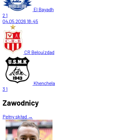
El Bayadh
2
1
04.05.2026
18:45
CR Belouizdad
Khenchela
3
1
Zawodnicy
Pełny skład →