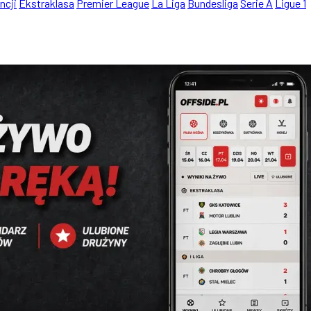
ncji
Ekstraklasa
Premier League
La Liga
Bundesliga
Serie A
Ligue 1