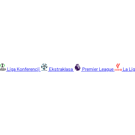
Liga Konferencji
Ekstraklasa
Premier League
La Li