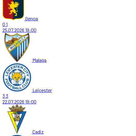
Genoa
0
1
25.07.2026
19:00
Malaga
Leicester
3
3
22.07.2026
19:00
Cadiz