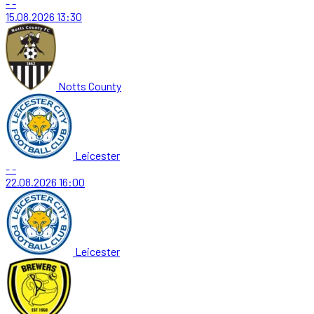
-
-
15.08.2026
13:30
Notts County
Leicester
-
-
22.08.2026
16:00
Leicester