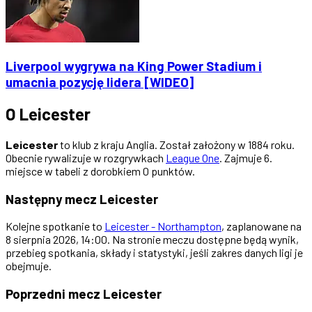
Liverpool wygrywa na King Power Stadium i
umacnia pozycję lidera [WIDEO]
O Leicester
Leicester
to klub z kraju Anglia. Został założony w 1884 roku.
Obecnie rywalizuje w rozgrywkach
League One
. Zajmuje 6.
miejsce w tabeli z dorobkiem 0 punktów.
Następny mecz Leicester
Kolejne spotkanie to
Leicester - Northampton
, zaplanowane na
8 sierpnia 2026, 14:00. Na stronie meczu dostępne będą wynik,
przebieg spotkania, składy i statystyki, jeśli zakres danych ligi je
obejmuje.
Poprzedni mecz Leicester