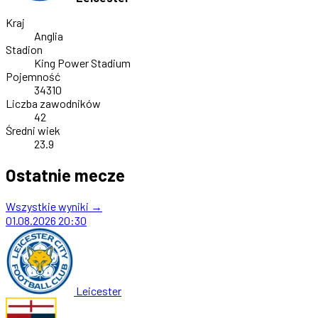
Kraj
Anglia
Stadion
King Power Stadium
Pojemność
34310
Liczba zawodników
42
Średni wiek
23.9
Ostatnie mecze
Wszystkie wyniki →
01.08.2026
20:30
Leicester