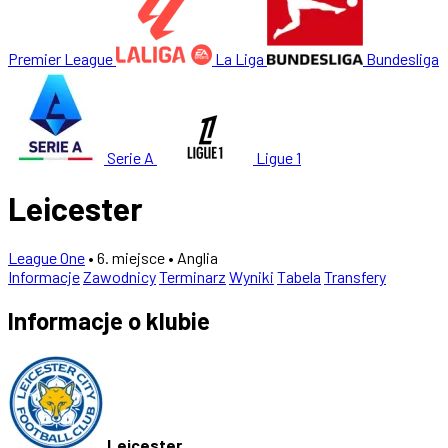
Premier League
La Liga
Bundesliga
Serie A
Ligue 1
Leicester
League One
• 6. miejsce
• Anglia
Informacje
Zawodnicy
Terminarz
Wyniki
Tabela
Transfery
Informacje o klubie
Leicester