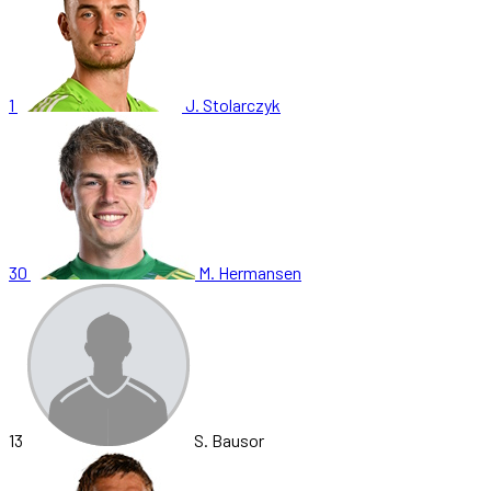
1
J. Stolarczyk
30
M. Hermansen
13
S. Bausor