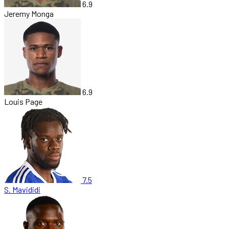
6.9
Jeremy Monga
6.9
Louis Page
7.5
S. Mavididi