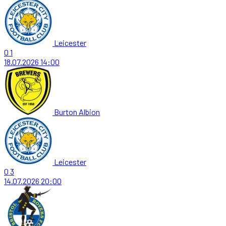
Leicester
0
1
18.07.2026
14:00
Burton Albion
Leicester
0
3
14.07.2026
20:00