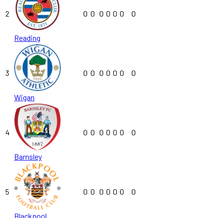
2
0
0
0
0
0
0
0
Reading
3
0
0
0
0
0
0
0
Wigan
4
0
0
0
0
0
0
0
Barnsley
5
0
0
0
0
0
0
0
Blackpool