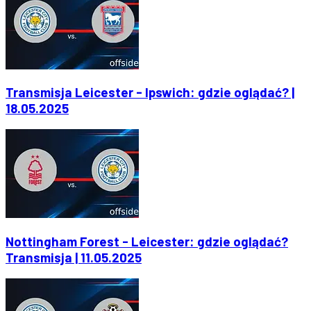
Transmisja Leicester - Ipswich: gdzie oglądać? |
18.05.2025
Nottingham Forest - Leicester: gdzie oglądać?
Transmisja | 11.05.2025