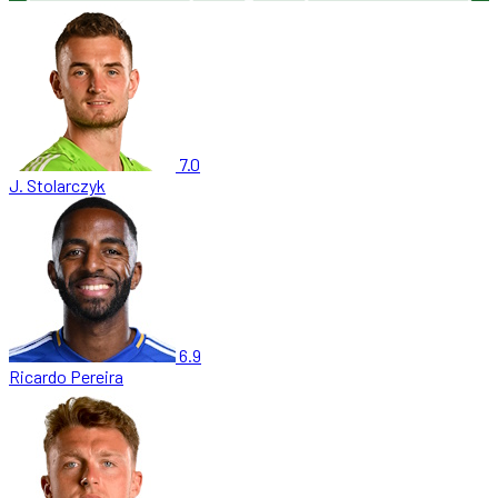
7.0
J. Stolarczyk
6.9
Ricardo Pereira