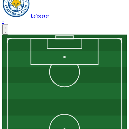
Leicester
-