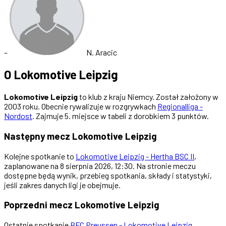
–
N. Aracic
O Lokomotive Leipzig
Lokomotive Leipzig
to klub z kraju Niemcy. Został założony w
2003 roku. Obecnie rywalizuje w rozgrywkach
Regionalliga -
Nordost
. Zajmuje 5. miejsce w tabeli z dorobkiem 3 punktów.
Następny mecz Lokomotive Leipzig
Kolejne spotkanie to
Lokomotive Leipzig - Hertha BSC II
,
zaplanowane na 8 sierpnia 2026, 12:30. Na stronie meczu
dostępne będą wynik, przebieg spotkania, składy i statystyki,
jeśli zakres danych ligi je obejmuje.
Poprzedni mecz Lokomotive Leipzig
Ostatnie spotkanie
BFC Preussen - Lokomotive Leipzig