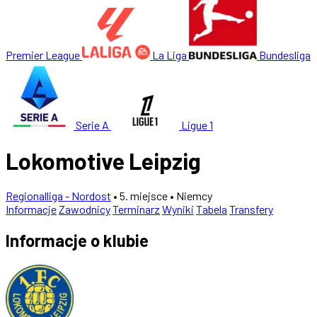
Premier League
La Liga
Bundesliga
Serie A
Ligue 1
Lokomotive Leipzig
Regionalliga - Nordost
• 5. miejsce
• Niemcy
Informacje
Zawodnicy
Terminarz
Wyniki
Tabela
Transfery
Informacje o klubie