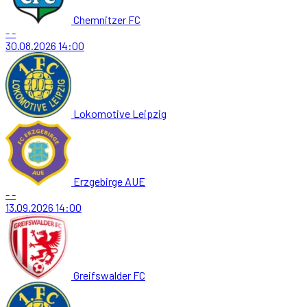
Chemnitzer FC
-
-
30.08.2026
14:00
Lokomotive Leipzig
Erzgebirge AUE
-
-
13.09.2026
14:00
Greifswalder FC