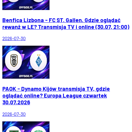
Benfica Lizbona - FC ST. Gallen. Gdzie oglądać
rewanż w LE? Transmisja TV i online (30.07, 21:00)
2026-07-30
PAOK - Dynamo Kijów transmisja TV, gdzie
oglądać online? Europa League czwartek
30.07.2026
2026-07-30