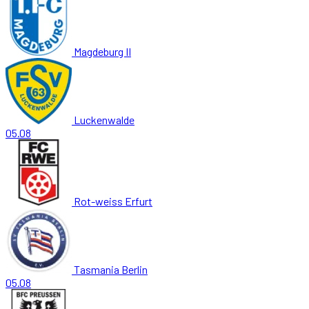
Magdeburg II
Luckenwalde
05.08
Rot-weiss Erfurt
Tasmania Berlin
05.08