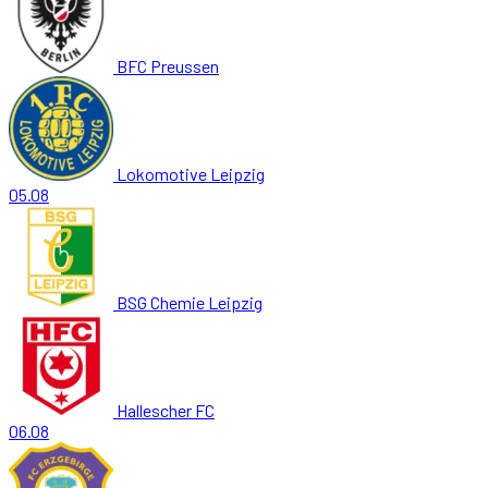
BFC Preussen
Lokomotive Leipzig
05.08
BSG Chemie Leipzig
Hallescher FC
06.08