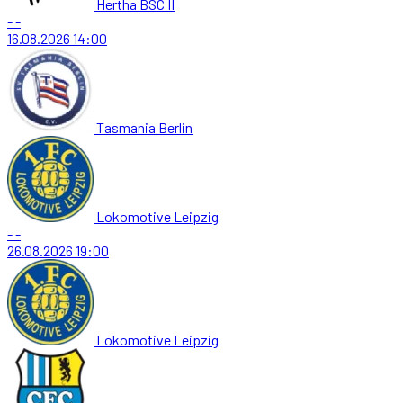
Hertha BSC II
-
-
16.08.2026
14:00
Tasmania Berlin
Lokomotive Leipzig
-
-
26.08.2026
19:00
Lokomotive Leipzig