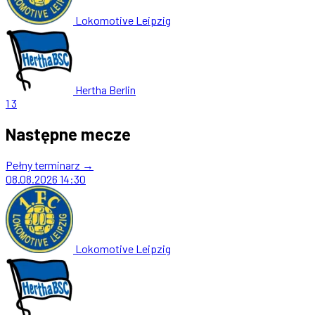
Lokomotive Leipzig
Hertha Berlin
1
3
Następne mecze
Pełny terminarz →
08.08.2026
14:30
Lokomotive Leipzig