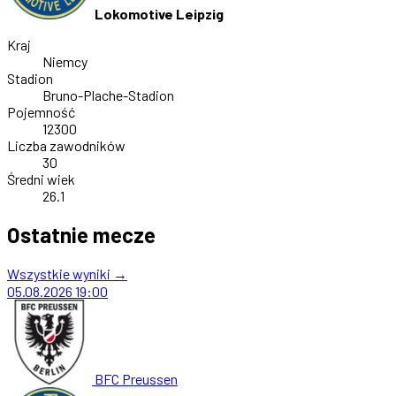
Lokomotive Leipzig
Kraj
Niemcy
Stadion
Bruno-Plache-Stadion
Pojemność
12300
Liczba zawodników
30
Średni wiek
26.1
Ostatnie mecze
Wszystkie wyniki →
05.08.2026
19:00
BFC Preussen