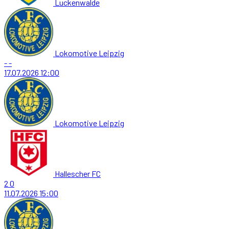
Luckenwalde
Lokomotive Leipzig
-
-
17.07.2026
12:00
Lokomotive Leipzig
Hallescher FC
2
0
11.07.2026
15:00