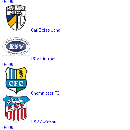
04.08
Carl Zeiss Jena
RSV Eintracht
04.08
Chemnitzer FC
FSV Zwickau
04.08