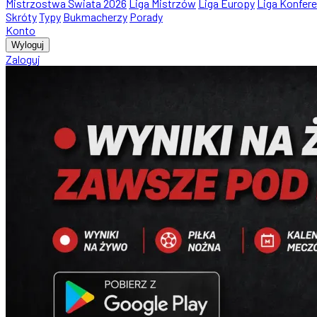
Mistrzostwa Świata 2026
Liga Mistrzów
Liga Europy
Liga Konfere
Skróty
Typy
Bukmacherzy
Porady
Konto
Wyloguj
Zaloguj