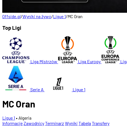
Offside.pl
/
Wyniki na żywo
/
Ligue 1
/
MC Oran
Top Ligi
Liga Mistrzów
Liga Europy
Lig
Serie A
Ligue 1
MC Oran
Ligue 1
• Algeria
Informacje
Zawodnicy
Terminarz
Wyniki
Tabela
Transfery