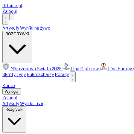
Offside
.
pl
Zaloguj
Artykuły
Wyniki na żywo
ROZGRYWKI
Mistrzostwa Świata 2026
Liga Mistrzów
Liga Europy
Skróty
Typy
Bukmacherzy
Porady
Konto
Wyloguj
Zaloguj
Artykuły
Wyniki Live
Rozgrywki