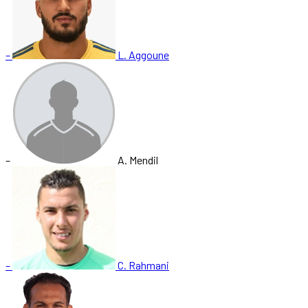
–
L. Aggoune
–
A. Mendil
–
C. Rahmani