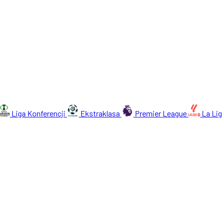
Liga Konferencji
Ekstraklasa
Premier League
La Li