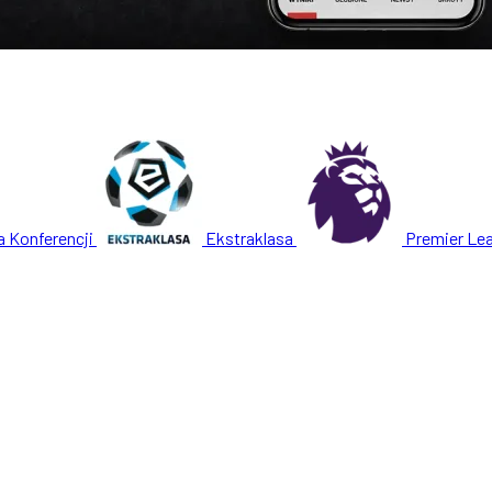
a Konferencji
Ekstraklasa
Premier Le