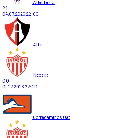
Atlante FC
2
1
04.07.2026
22:00
Atlas
Necaxa
0
0
01.07.2026
22:00
Correcaminos Uat