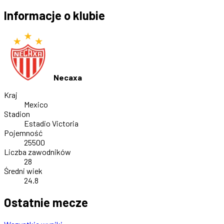
Informacje o klubie
Necaxa
Kraj
Mexico
Stadion
Estadio Victoria
Pojemność
25500
Liczba zawodników
28
Średni wiek
24.8
Ostatnie mecze