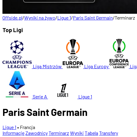
Offside.pl
/
Wyniki na żywo
/
Ligue 1
/
Paris Saint Germain
/
Terminarz
Top Ligi
Liga Mistrzów
Liga Europy
Lig
Serie A
Ligue 1
Paris Saint Germain
Ligue 1
• Francja
Informacje
Zawodnicy
Terminarz
Wyniki
Tabela
Transfery