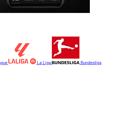
ague
La Liga
Bundesliga