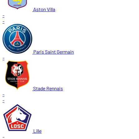
Aston Villa
-
-
Paris Saint Germain
-
Stade Rennais
-
-
Lille
-