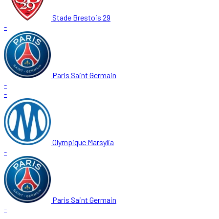
Stade Brestois 29
-
Paris Saint Germain
-
-
Olympique Marsylia
-
Paris Saint Germain
-
-