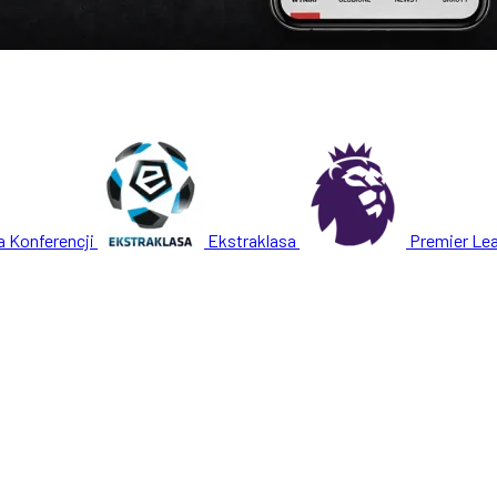
a Konferencji
Ekstraklasa
Premier Le