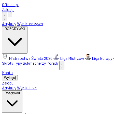
Offside
.
pl
Zaloguj
Artykuły
Wyniki na żywo
ROZGRYWKI
Mistrzostwa Świata 2026
Liga Mistrzów
Liga Europy
Skróty
Typy
Bukmacherzy
Porady
Konto
Wyloguj
Zaloguj
Artykuły
Wyniki Live
Rozgrywki