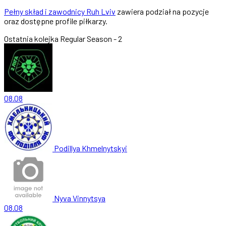
Pełny skład i zawodnicy Ruh Lviv
zawiera podział na pozycje
oraz dostępne profile piłkarzy.
Ostatnia kolejka
Regular Season - 2
08.08
Podillya Khmelnytskyi
Nyva Vinnytsya
08.08