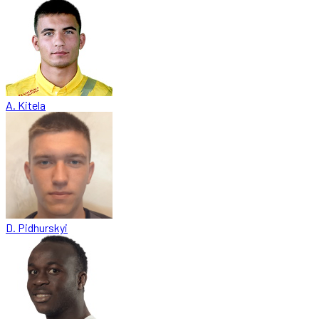
A. Kitela
D. Pidhurskyi