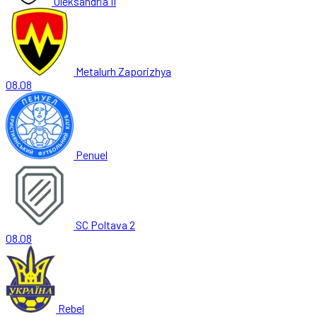
Oleksandria II
Metalurh Zaporizhya
08.08
Penuel
SC Poltava 2
08.08
Rebel