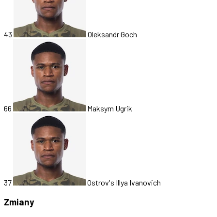
43
Oleksandr Goch
66
Maksym Ugrik
37
Ostrov's Illya Ivanovich
Zmiany