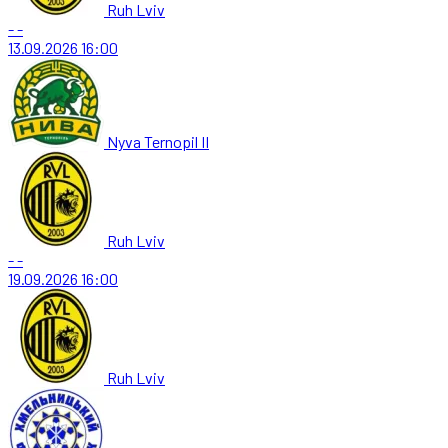
Ruh Lviv
-
-
13.09.2026
16:00
Nyva Ternopil II
Ruh Lviv
-
-
19.09.2026
16:00
Ruh Lviv