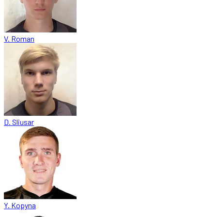
V. Roman
D. Sliusar
Y. Kopyna