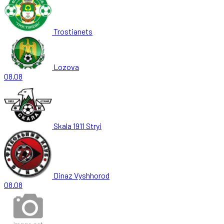
Trostianets
Lozova
08.08
Skala 1911 Stryi
Dinaz Vyshhorod
08.08