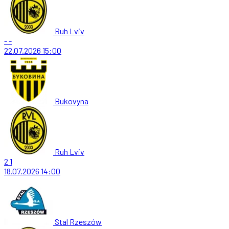
Ruh Lviv
-
-
22.07.2026
15:00
Bukovyna
Ruh Lviv
2
1
18.07.2026
14:00
Stal Rzeszów