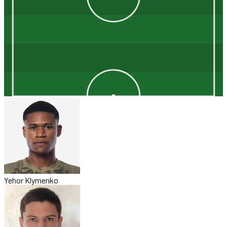
Yehor Klymenko