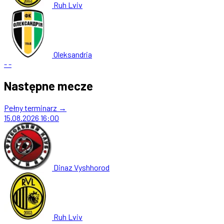
Ruh Lviv
Oleksandria
-
-
Następne mecze
Pełny terminarz →
15.08.2026
16:00
Dinaz Vyshhorod
Ruh Lviv