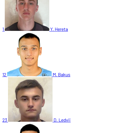
1
Y. Hereta
12
M. Bakus
23
D. Ledvii