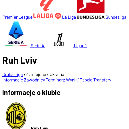
Premier League
La Liga
Bundesliga
Serie A
Ligue 1
Ruh Lviv
Druha Liga
• 4. miejsce
• Ukraina
Informacje
Zawodnicy
Terminarz
Wyniki
Tabela
Transfery
Informacje o klubie
Ruh Lviv