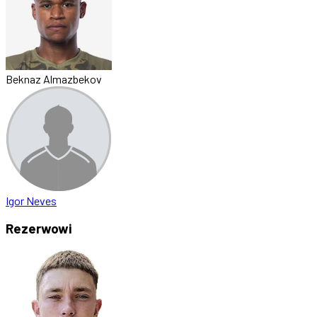
Beknaz Almazbekov
Igor Neves
Rezerwowi