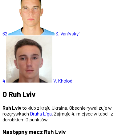
62
S. Vanivskyi
4
V. Kholod
O Ruh Lviv
Ruh Lviv
to klub z kraju Ukraina. Obecnie rywalizuje w
rozgrywkach
Druha Liga
. Zajmuje 4. miejsce w tabeli z
dorobkiem 0 punktów.
Następny mecz Ruh Lviv