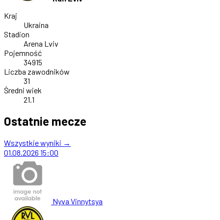
Kraj
Ukraina
Stadion
Arena Lviv
Pojemność
34915
Liczba zawodników
31
Średni wiek
21.1
Ostatnie mecze
Wszystkie wyniki →
01.08.2026
15:00
Nyva Vinnytsya