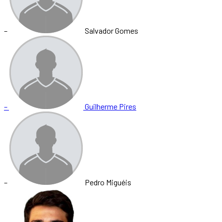
–
Salvador Gomes
–
Guilherme Pires
–
Pedro Miguéis