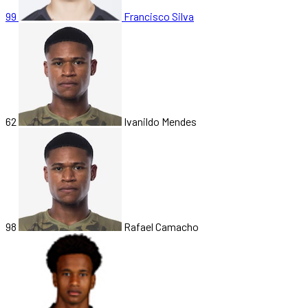
99
Francisco Silva
62
Ivanildo Mendes
98
Rafael Camacho