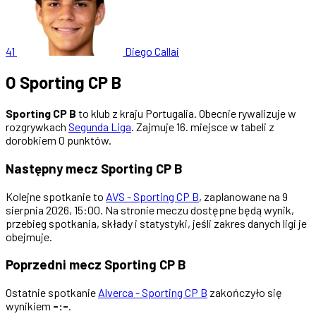
41
Diego Callai
O Sporting CP B
Sporting CP B
to klub z kraju Portugalia. Obecnie rywalizuje w
rozgrywkach
Segunda Liga
. Zajmuje 16. miejsce w tabeli z
dorobkiem 0 punktów.
Następny mecz Sporting CP B
Kolejne spotkanie to
AVS - Sporting CP B
, zaplanowane na 9
sierpnia 2026, 15:00. Na stronie meczu dostępne będą wynik,
przebieg spotkania, składy i statystyki, jeśli zakres danych ligi je
obejmuje.
Poprzedni mecz Sporting CP B
Ostatnie spotkanie
Alverca - Sporting CP B
zakończyło się
wynikiem
-:-
.