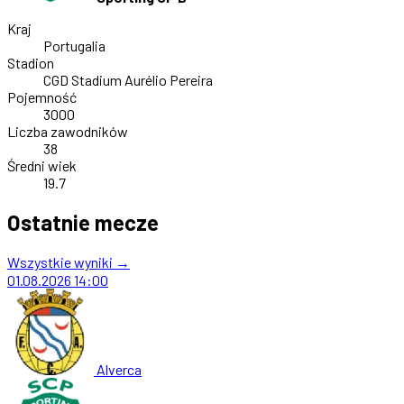
Kraj
Portugalia
Stadion
CGD Stadium Aurélio Pereira
Pojemność
3000
Liczba zawodników
38
Średni wiek
19.7
Ostatnie mecze
Wszystkie wyniki →
01.08.2026
14:00
Alverca