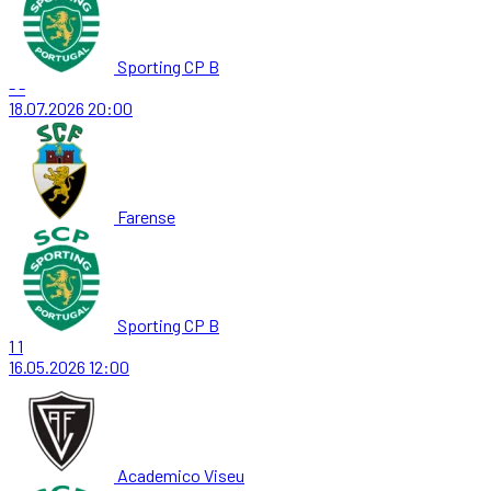
Sporting CP B
-
-
18.07.2026
20:00
Farense
Sporting CP B
1
1
16.05.2026
12:00
Academico Viseu