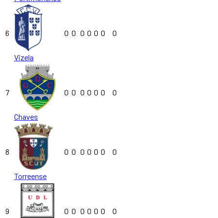
6
0
0
0
0
0
0
0
Vizela
7
0
0
0
0
0
0
0
Chaves
8
0
0
0
0
0
0
0
Torreense
9
0
0
0
0
0
0
0