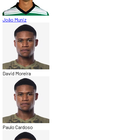
João Muniz
David Moreira
Paulo Cardoso