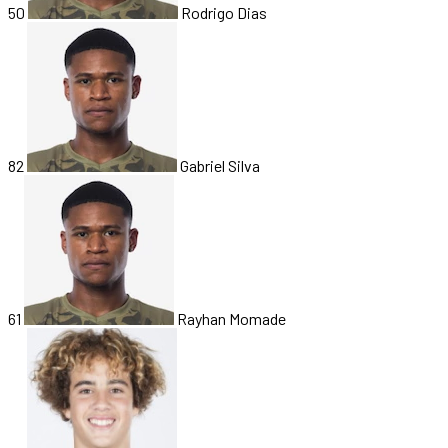
50
Rodrigo Dias
82
Gabriel Silva
61
Rayhan Momade