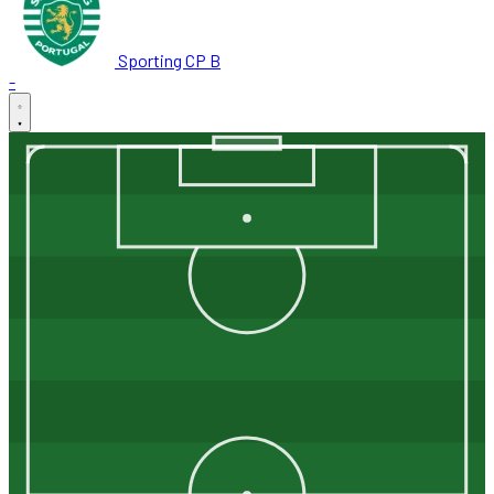
Sporting CP B
-