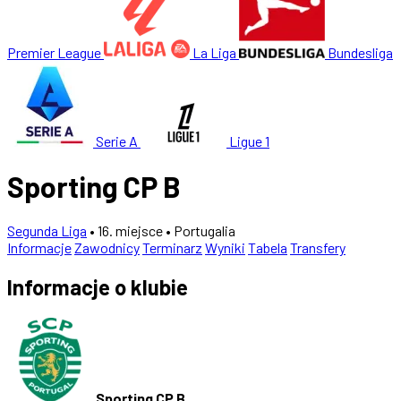
Premier League
La Liga
Bundesliga
Serie A
Ligue 1
Sporting CP B
Segunda Liga
• 16. miejsce
• Portugalia
Informacje
Zawodnicy
Terminarz
Wyniki
Tabela
Transfery
Informacje o klubie
Sporting CP B