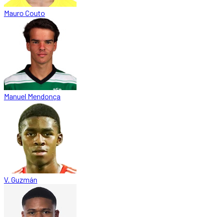
Mauro Couto
Manuel Mendonça
V. Guzmán