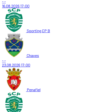
-
-
16.08.2026
17:00
Sporting CP B
Chaves
-
-
23.08.2026
17:00
Penafiel