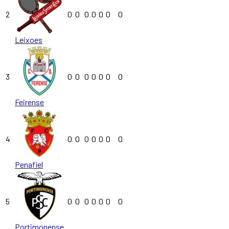
2
0
0
0
0
0
0
0
Leixoes
3
0
0
0
0
0
0
0
Feirense
4
0
0
0
0
0
0
0
Penafiel
5
0
0
0
0
0
0
0
Portimonense