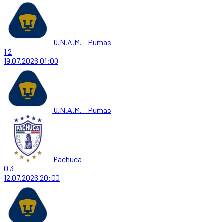
U.N.A.M. - Pumas
1
2
19.07.2026
01:00
U.N.A.M. - Pumas
Pachuca
0
3
12.07.2026
20:00