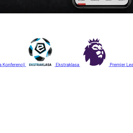
a Konferencji
Ekstraklasa
Premier Le