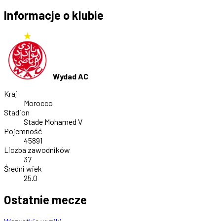
Informacje o klubie
Wydad AC
Kraj
Morocco
Stadion
Stade Mohamed V
Pojemność
45891
Liczba zawodników
37
Średni wiek
25.0
Ostatnie mecze