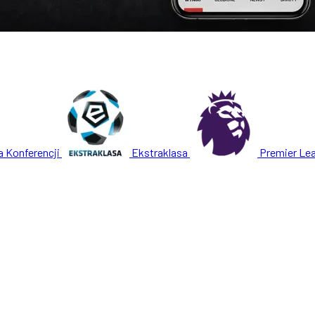
a Konferencji
Ekstraklasa
Premier Le