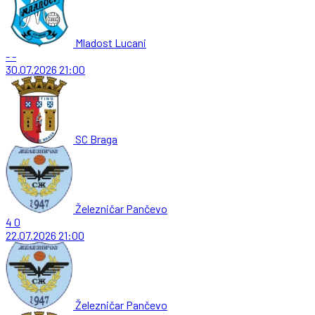
Mladost Lucani
-
-
30.07.2026
21:00
SC Braga
Železničar Pančevo
4
0
22.07.2026
21:00
Železničar Pančevo