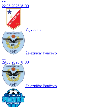
-
-
22.08.2026
18:00
Vojvodina
Železničar Pančevo
-
-
29.08.2026
18:00
Železničar Pančevo