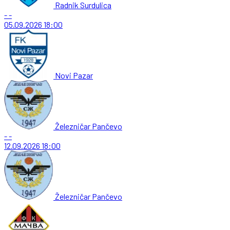
Radnik Surdulica
-
-
05.09.2026
18:00
Novi Pazar
Železničar Pančevo
-
-
12.09.2026
18:00
Železničar Pančevo