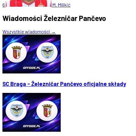
6
M. Milikić
Wiadomości Železničar Pančevo
Wszystkie wiadomości →
SC Braga - Železničar Pančevo oficjalne składy