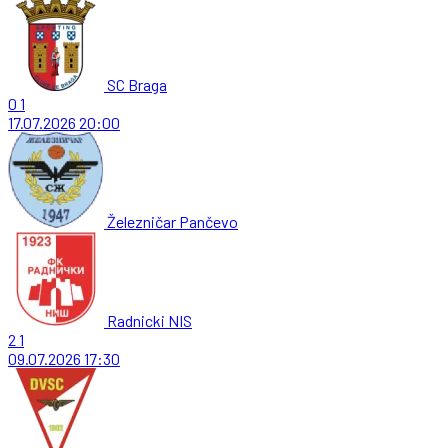
SC Braga
0
1
17.07.2026
20:00
Železničar Pančevo
Radnicki NIS
2
1
09.07.2026
17:30