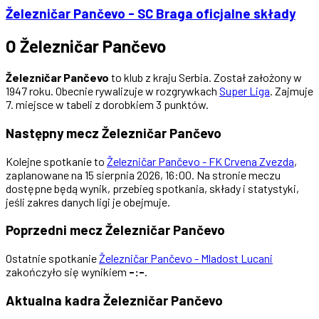
Železničar Pančevo - SC Braga oficjalne składy
O Železničar Pančevo
Železničar Pančevo
to klub z kraju Serbia. Został założony w
1947 roku. Obecnie rywalizuje w rozgrywkach
Super Liga
. Zajmuje
7. miejsce w tabeli z dorobkiem 3 punktów.
Następny mecz Železničar Pančevo
Kolejne spotkanie to
Železničar Pančevo - FK Crvena Zvezda
,
zaplanowane na 15 sierpnia 2026, 16:00. Na stronie meczu
dostępne będą wynik, przebieg spotkania, składy i statystyki,
jeśli zakres danych ligi je obejmuje.
Poprzedni mecz Železničar Pančevo
Ostatnie spotkanie
Železničar Pančevo - Mladost Lucani
zakończyło się wynikiem
-:-
.
Aktualna kadra Železničar Pančevo