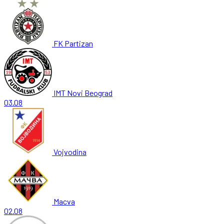
FK Partizan
IMT Novi Beograd
03.08
Vojvodina
Macva
02.08