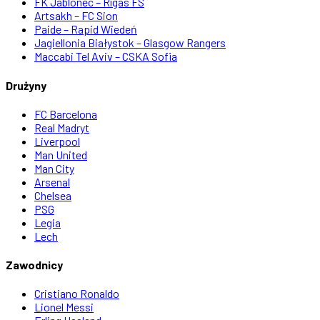
FK Jablonec – Rīgas FS
Artsakh – FC Sion
Paide – Rapid Wiedeń
Jagiellonia Białystok – Glasgow Rangers
Maccabi Tel Aviv – CSKA Sofia
Drużyny
FC Barcelona
Real Madryt
Liverpool
Man United
Man City
Arsenal
Chelsea
PSG
Legia
Lech
Zawodnicy
Cristiano Ronaldo
Lionel Messi