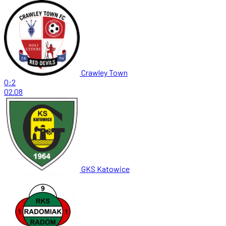
Crawley Town
0:2
02.08
GKS Katowice