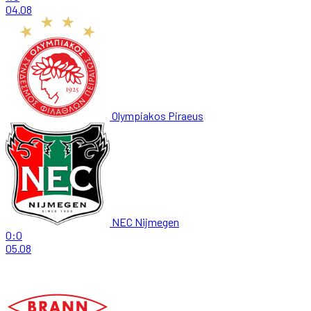
04.08
Olympiakos Piraeus
NEC Nijmegen
0:0
05.08