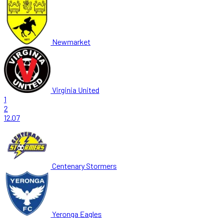
Newmarket
Virginia United
1
2
12.07
Centenary Stormers
Yeronga Eagles