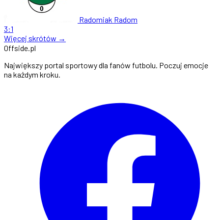
Radomiak Radom
3:1
Więcej skrótów →
Offside
.
pl
Największy portal sportowy dla fanów futbolu. Poczuj emocje
na każdym kroku.