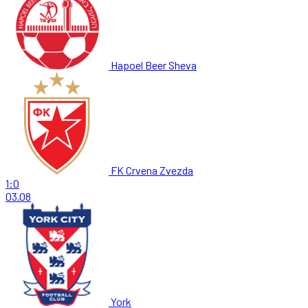
Hapoel Beer Sheva
FK Crvena Zvezda
1:0
03.08
York