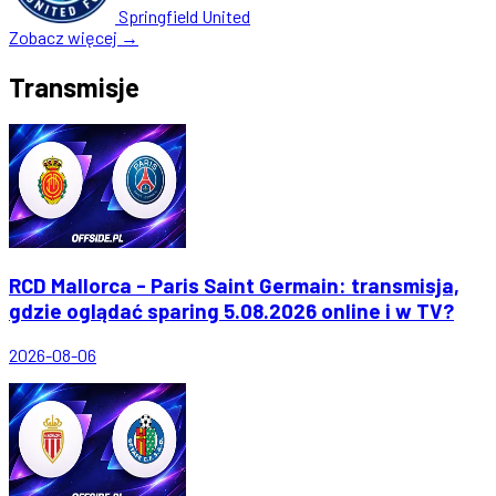
Springfield United
Zobacz więcej →
Transmisje
RCD Mallorca - Paris Saint Germain: transmisja,
gdzie oglądać sparing 5.08.2026 online i w TV?
2026-08-06