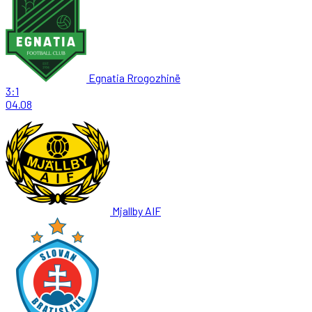
Egnatia Rrogozhinë
3:1
04.08
Mjallby AIF