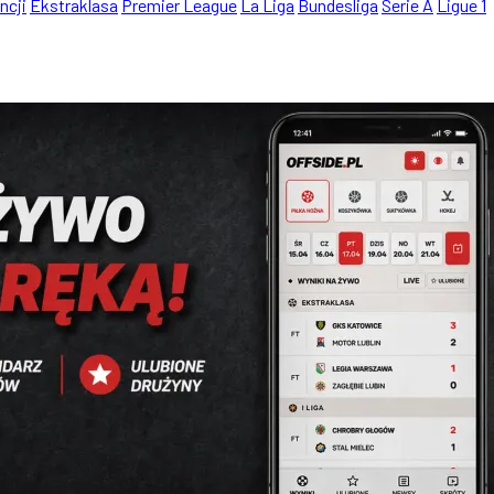
ncji
Ekstraklasa
Premier League
La Liga
Bundesliga
Serie A
Ligue 1