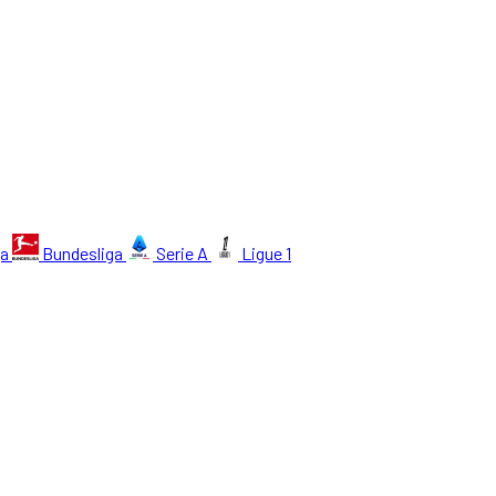
ga
Bundesliga
Serie A
Ligue 1