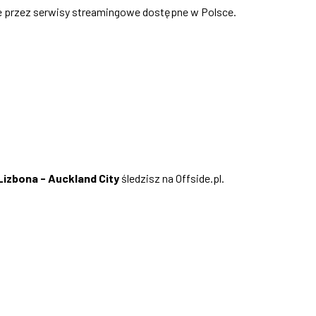
ine przez serwisy streamingowe dostępne w Polsce.
Lizbona - Auckland City
śledzisz na Offside.pl.