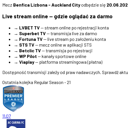
Mecz
Benfica Lizbona - Auckland City
odbędzie się
20.06.202
Live stream online — gdzie oglądać za darmo
→
LVBET TV
— stream online po rejestracji konta
→
Superbet TV
— transmisja live za darmo
→
Fortuna TV
— live stream po założeniu konta
→
STS TV
— mecz online w aplikacji STS
→
Betclic TV
— transmisja po rejestracji
→
WP Pilot
— kanały sportowe online
→
Viaplay
— platforma streamingowa (płatna)
Dostępność transmisji zależy od praw nadawczych. Sprawdź aktu
Ostatnia kolejka
Regular Season - 21
11.07