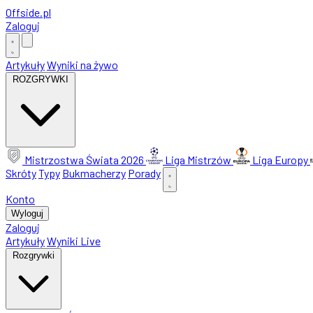
Offside
.
pl
Zaloguj
Artykuły
Wyniki na żywo
ROZGRYWKI
Mistrzostwa Świata 2026
Liga Mistrzów
Liga Europy
Skróty
Typy
Bukmacherzy
Porady
Konto
Wyloguj
Zaloguj
Artykuły
Wyniki Live
Rozgrywki