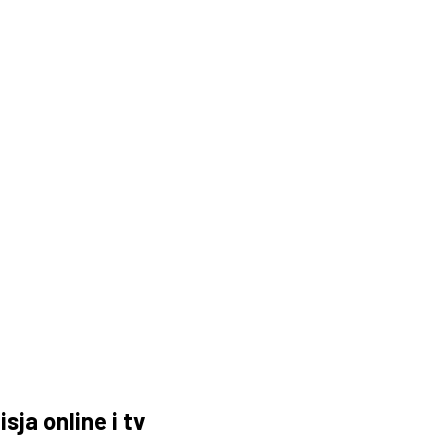
ja online i tv