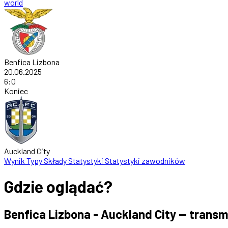
world
Benfica Lizbona
20.06.2025
6
:
0
Koniec
Auckland City
Wynik
Typy
Składy
Statystyki
Statystyki zawodników
Gdzie oglądać?
Benfica Lizbona - Auckland City — transmis