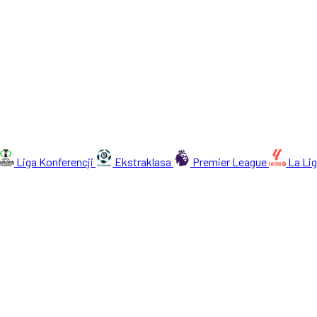
Liga Konferencji
Ekstraklasa
Premier League
La Li