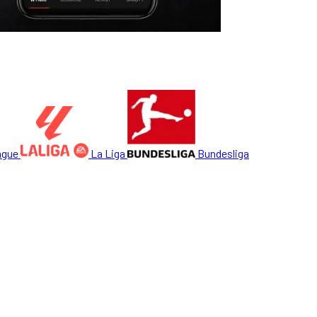
ague
La Liga
Bundesliga