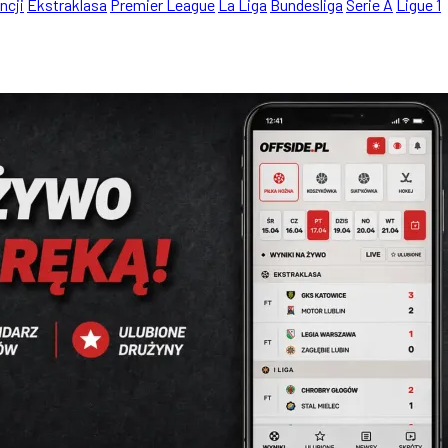
ncji
Ekstraklasa
Premier League
La Liga
Bundesliga
Serie A
Ligue 1