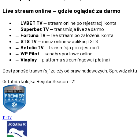
Live stream online — gdzie oglądać za darmo
→
LVBET TV
— stream online po rejestracji konta
→
Superbet TV
— transmisja live za darmo
→
Fortuna TV
— live stream po założeniu konta
→
STS TV
— mecz online w aplikacji STS
→
Betclic TV
— transmisja po rejestracji
→
WP Pilot
— kanały sportowe online
→
Viaplay
— platforma streamingowa (płatna)
Dostępność transmisji zależy od praw nadawczych. Sprawdź aktu
Ostatnia kolejka
Regular Season - 21
11.07