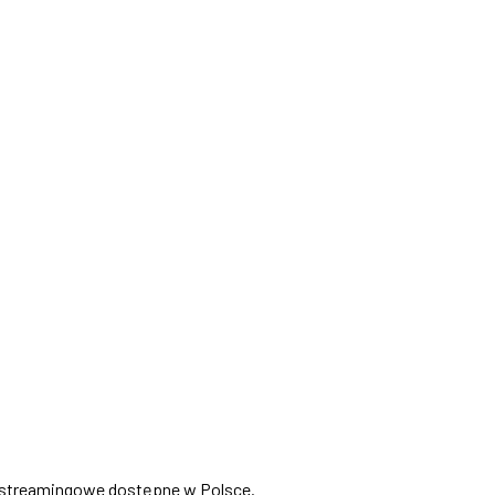
sy streamingowe dostępne w Polsce.