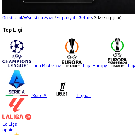
Offside.pl
/
Wyniki na żywo
/
Espanyol - Getafe
/
Gdzie oglądać
Top Ligi
Liga Mistrzów
Liga Europy
Lig
Serie A
Ligue 1
La Liga
spain