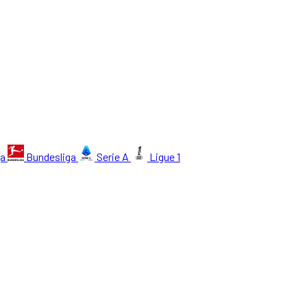
ga
Bundesliga
Serie A
Ligue 1