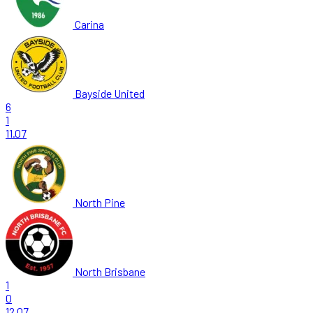
Carina
Bayside United
6
1
11.07
North Pine
North Brisbane
1
0
12.07