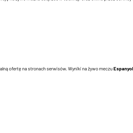
alną ofertę na stronach serwisów. Wyniki na żywo meczu
Espanyol