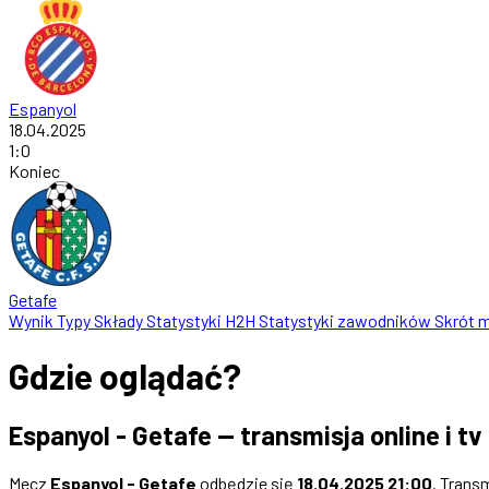
Espanyol
18.04.2025
1
:
0
Koniec
Getafe
Wynik
Typy
Składy
Statystyki
H2H
Statystyki zawodników
Skrót 
Gdzie oglądać?
Espanyol - Getafe — transmisja online i tv
Mecz
Espanyol - Getafe
odbędzie się
18.04.2025 21:00
. Trans