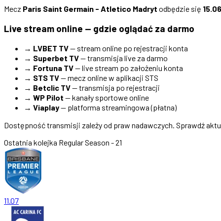
Mecz
Paris Saint Germain - Atletico Madryt
odbędzie się
15.0
Live stream online — gdzie oglądać za darmo
→
LVBET TV
— stream online po rejestracji konta
→
Superbet TV
— transmisja live za darmo
→
Fortuna TV
— live stream po założeniu konta
→
STS TV
— mecz online w aplikacji STS
→
Betclic TV
— transmisja po rejestracji
→
WP Pilot
— kanały sportowe online
→
Viaplay
— platforma streamingowa (płatna)
Dostępność transmisji zależy od praw nadawczych. Sprawdź aktu
Ostatnia kolejka
Regular Season - 21
11.07