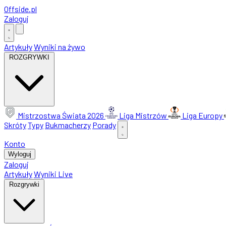
Offside
.
pl
Zaloguj
Artykuły
Wyniki na żywo
ROZGRYWKI
Mistrzostwa Świata 2026
Liga Mistrzów
Liga Europy
Skróty
Typy
Bukmacherzy
Porady
Konto
Wyloguj
Zaloguj
Artykuły
Wyniki Live
Rozgrywki