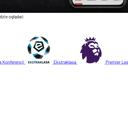
dzie oglądać
a Konferencji
Ekstraklasa
Premier Le