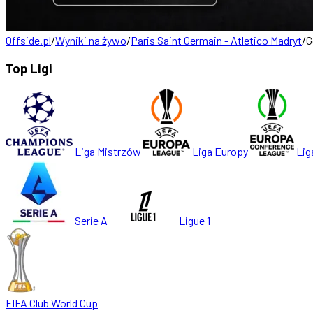
Offside.pl
/
Wyniki na żywo
/
Paris Saint Germain - Atletico Madryt
/
G
Top Ligi
Liga Mistrzów
Liga Europy
Lig
Serie A
Ligue 1
FIFA Club World Cup