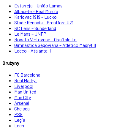
Estarreja – União Lamas
Albacete – Real Murcia
Karlovac 1919 – Lucko
Stade Rennais – Brentford U21
RC Lens – Sunderland
Le Mans – UNFP
Rovato Vertovese – Ospitaletto
Gimnástica Segoviana – Atlético Madryt II
Lecco – Atalanta II
Drużyny
FC Barcelona
Real Madryt
Liverpool
Man United
Man City
Arsenal
Chelsea
PSG
Legia
Lech