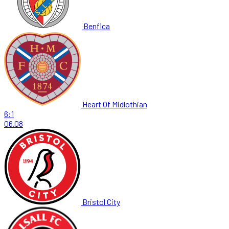
Benfica
Heart Of Midlothian
6:1
06.08
Bristol City