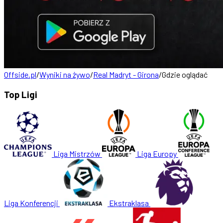
Offside.pl
/
Wyniki na żywo
/
Real Madryt - Girona
/
Gdzie oglądać
Top Ligi
Liga Mistrzów
Liga Europy
Liga Konferencji
Ekstraklasa