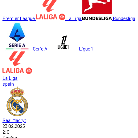
Premier League
La Liga
Bundesliga
Serie A
Ligue 1
La Liga
spain
Real Madryt
23.02.2025
2
:
0
Koniec