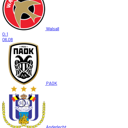
Walsall
0:1
06.08
PAOK
Anderlecht