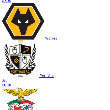
07.08
Wolves
Port Vale
3:0
06.08