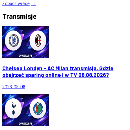
Zobacz więcej →
Transmisje
Chelsea Londyn - AC Milan transmisja. Gdzie
obejrzeć sparing online i w TV 08.08.2026?
2026-08-08