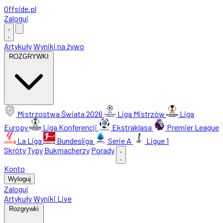
Offside
.
pl
Zaloguj
Artykuły
Wyniki na żywo
ROZGRYWKI
Mistrzostwa Świata 2026
Liga Mistrzów
Liga
Europy
Liga Konferencji
Ekstraklasa
Premier League
La Liga
Bundesliga
Serie A
Ligue 1
Skróty
Typy
Bukmacherzy
Porady
Konto
Wyloguj
Zaloguj
Artykuły
Wyniki Live
Rozgrywki