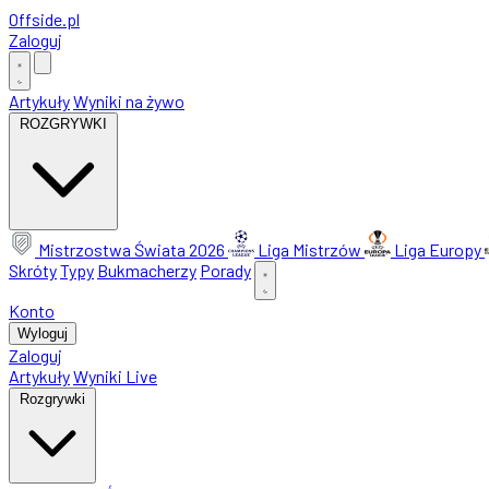
Offside
.
pl
Zaloguj
Artykuły
Wyniki na żywo
ROZGRYWKI
Mistrzostwa Świata 2026
Liga Mistrzów
Liga Europy
Skróty
Typy
Bukmacherzy
Porady
Konto
Wyloguj
Zaloguj
Artykuły
Wyniki Live
Rozgrywki