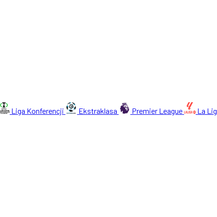
Liga Konferencji
Ekstraklasa
Premier League
La Li