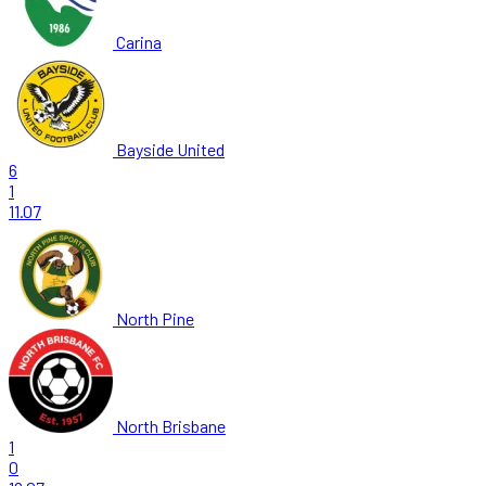
Carina
Bayside United
6
1
11.07
North Pine
North Brisbane
1
0