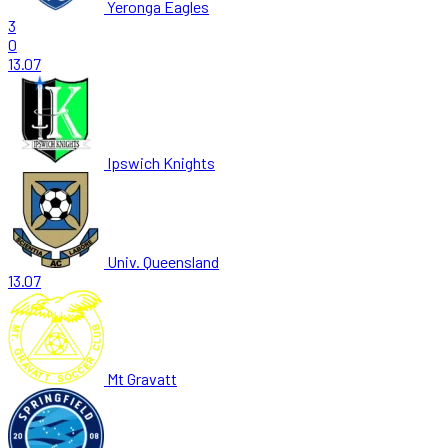
Yeronga Eagles
3
0
13.07
Ipswich Knights
Univ. Queensland
13.07
Mt Gravatt