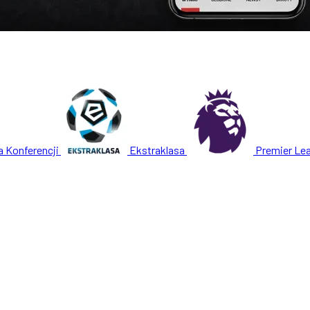
a Konferencji
Ekstraklasa
Premier Le