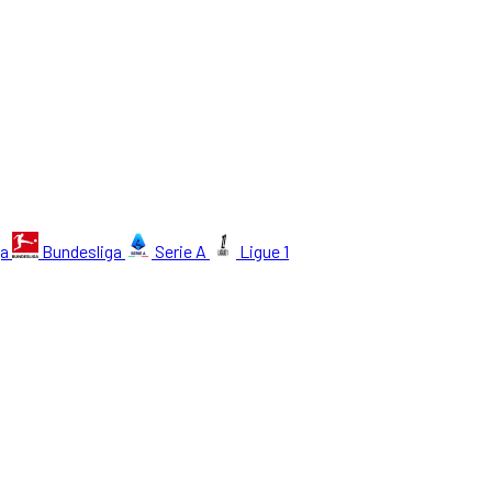
ga
Bundesliga
Serie A
Ligue 1