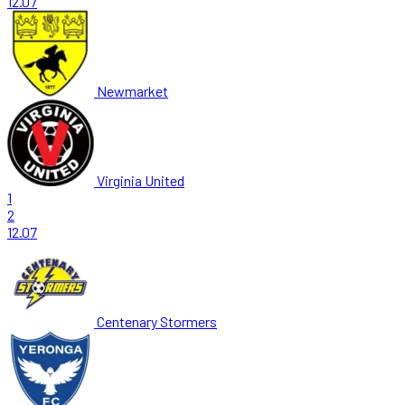
12.07
Newmarket
Virginia United
1
2
12.07
Centenary Stormers