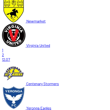
Newmarket
Virginia United
1
2
12.07
Centenary Stormers
Yeronga Eagles