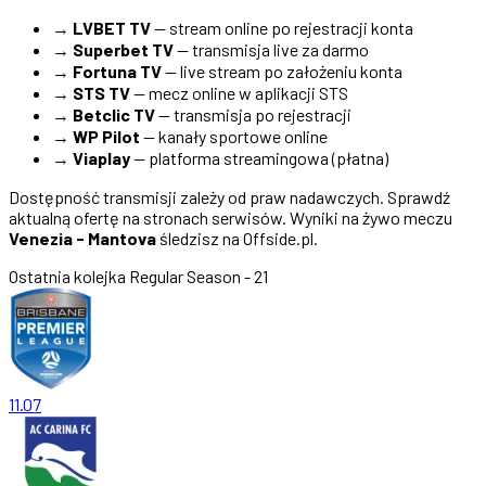
→
LVBET TV
— stream online po rejestracji konta
→
Superbet TV
— transmisja live za darmo
→
Fortuna TV
— live stream po założeniu konta
→
STS TV
— mecz online w aplikacji STS
→
Betclic TV
— transmisja po rejestracji
→
WP Pilot
— kanały sportowe online
→
Viaplay
— platforma streamingowa (płatna)
Dostępność transmisji zależy od praw nadawczych. Sprawdź
aktualną ofertę na stronach serwisów. Wyniki na żywo meczu
Venezia - Mantova
śledzisz na Offside.pl.
Ostatnia kolejka
Regular Season - 21
11.07