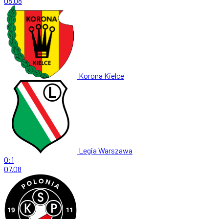
08.08
Korona Kielce
Legia Warszawa
0:1
07.08