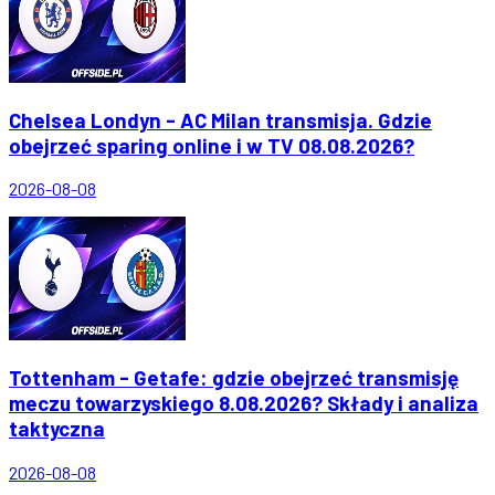
Chelsea Londyn - AC Milan transmisja. Gdzie
obejrzeć sparing online i w TV 08.08.2026?
2026-08-08
Tottenham - Getafe: gdzie obejrzeć transmisję
meczu towarzyskiego 8.08.2026? Składy i analiza
taktyczna
2026-08-08