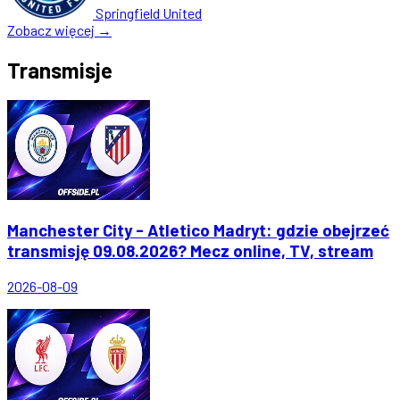
Springfield United
Zobacz więcej →
Transmisje
Manchester City - Atletico Madryt: gdzie obejrzeć
transmisję 09.08.2026? Mecz online, TV, stream
2026-08-09