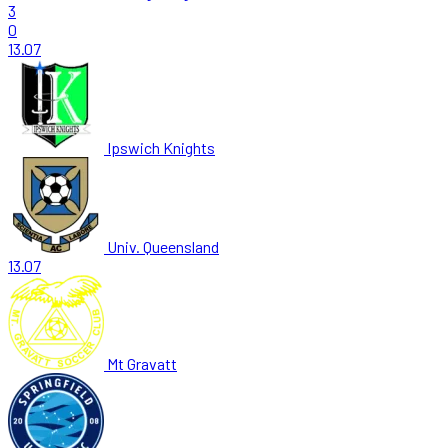
3
0
13.07
Ipswich Knights
Univ. Queensland
13.07
Mt Gravatt