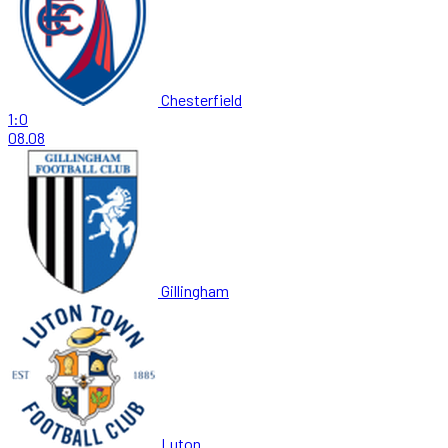
Chesterfield
1:0
08.08
Gillingham
Luton