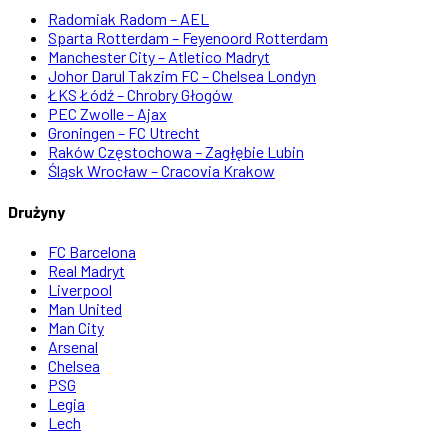
Radomiak Radom – AEL
Sparta Rotterdam – Feyenoord Rotterdam
Manchester City – Atletico Madryt
Johor Darul Takzim FC – Chelsea Londyn
ŁKS Łódź – Chrobry Głogów
PEC Zwolle – Ajax
Groningen – FC Utrecht
Raków Częstochowa – Zagłębie Lubin
Śląsk Wrocław – Cracovia Krakow
Drużyny
FC Barcelona
Real Madryt
Liverpool
Man United
Man City
Arsenal
Chelsea
PSG
Legia
Lech