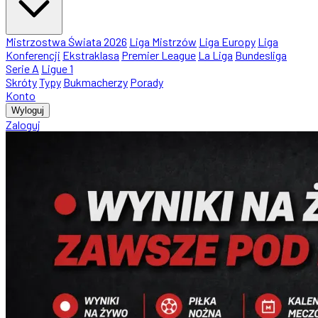
Mistrzostwa Świata 2026
Liga Mistrzów
Liga Europy
Liga
Konferencji
Ekstraklasa
Premier League
La Liga
Bundesliga
Serie A
Ligue 1
Skróty
Typy
Bukmacherzy
Porady
Konto
Wyloguj
Zaloguj