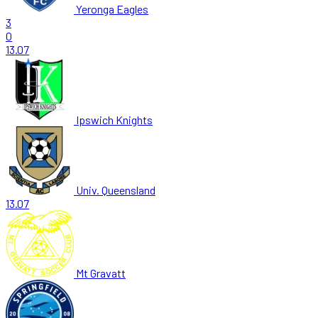
Yeronga Eagles
3
0
13.07
Ipswich Knights
Univ. Queensland
13.07
Mt Gravatt