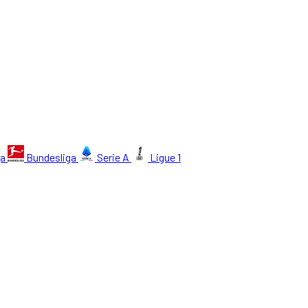
ga
Bundesliga
Serie A
Ligue 1