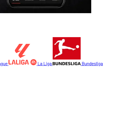
ague
La Liga
Bundesliga