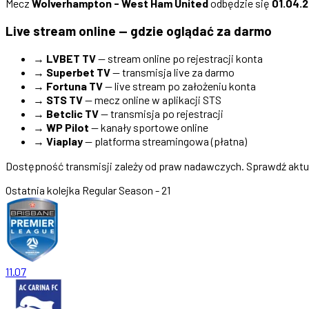
Mecz
Wolverhampton - West Ham United
odbędzie się
01.04.
Live stream online — gdzie oglądać za darmo
→
LVBET TV
— stream online po rejestracji konta
→
Superbet TV
— transmisja live za darmo
→
Fortuna TV
— live stream po założeniu konta
→
STS TV
— mecz online w aplikacji STS
→
Betclic TV
— transmisja po rejestracji
→
WP Pilot
— kanały sportowe online
→
Viaplay
— platforma streamingowa (płatna)
Dostępność transmisji zależy od praw nadawczych. Sprawdź aktu
Ostatnia kolejka
Regular Season - 21
11.07