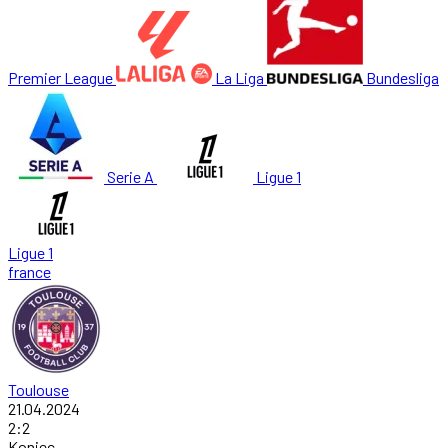
Premier League
La Liga
Bundesliga
Serie A
Ligue 1
Ligue 1
france
Toulouse
21.04.2024
2
:
2
Koniec