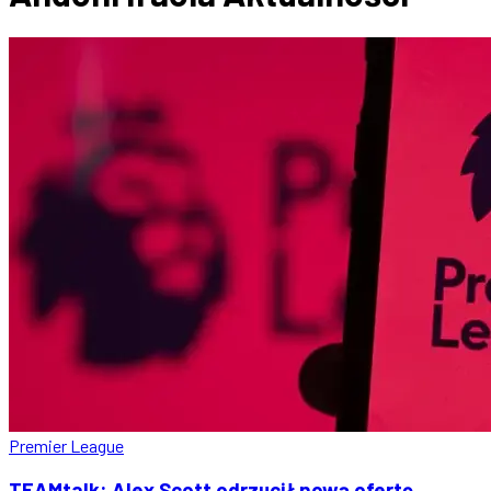
Premier League
TEAMtalk: Alex Scott odrzucił nową ofertę.