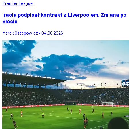
Premier League
Iraola podpisał kontrakt z Liverpoolem. Zmiana po
Slocie
Marek Ostapowicz • 04.06.2026