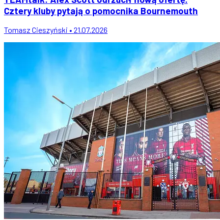
Cztery kluby pytają o pomocnika Bournemouth
Tomasz Cieszyński • 21.07.2026