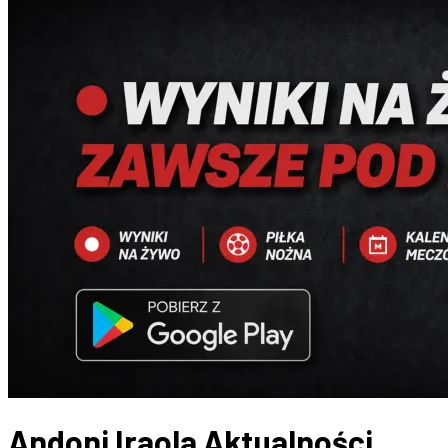
Andoni Iraola
Aktualności