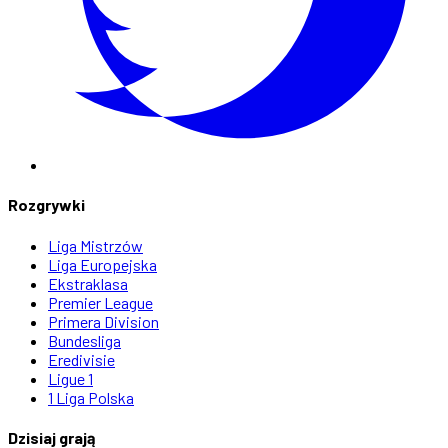
Rozgrywki
Liga Mistrzów
Liga Europejska
Ekstraklasa
Premier League
Primera Division
Bundesliga
Eredivisie
Ligue 1
1 Liga Polska
Dzisiaj grają