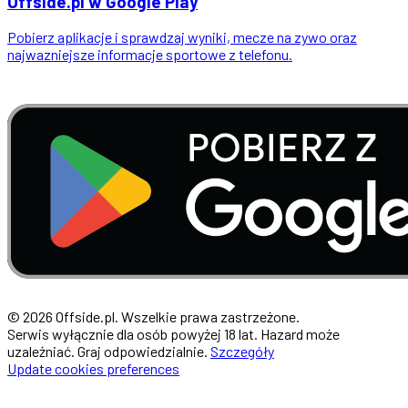
Offside
.
pl
w Google Play
Pobierz aplikacje i sprawdzaj wyniki, mecze na zywo oraz
najwazniejsze informacje sportowe z telefonu.
© 2026 Offside.pl. Wszelkie prawa zastrzeżone.
Serwis wyłącznie dla osób powyżej 18 lat. Hazard może
uzależniać. Graj odpowiedzialnie.
Szczegóły
Update cookies preferences