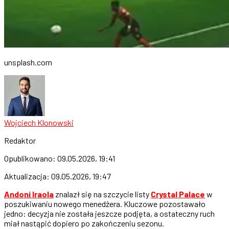
unsplash.com
Wojciech Klonowski
Redaktor
Opublikowano:
09.05.2026, 19:41
Aktualizacja:
09.05.2026, 19:47
Andoni Iraola
znalazł się na szczycie listy
Crystal Palace
w
poszukiwaniu nowego menedżera. Kluczowe pozostawało
jedno: decyzja nie została jeszcze podjęta, a ostateczny ruch
miał nastąpić dopiero po zakończeniu sezonu.