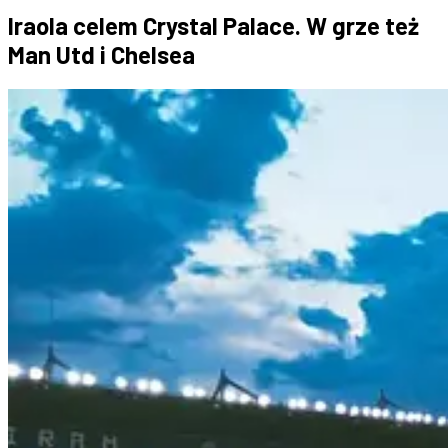
Iraola celem Crystal Palace. W grze też
Man Utd i Chelsea