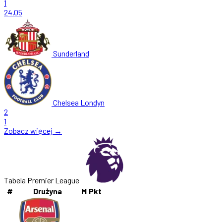
1
24.05
Sunderland
Chelsea Londyn
2
1
Zobacz więcej →
Tabela Premier League
#
Drużyna
M
Pkt