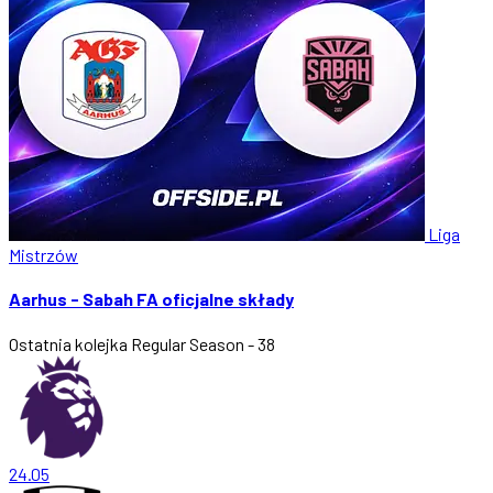
Liga
Mistrzów
Aarhus - Sabah FA oficjalne składy
Ostatnia kolejka
Regular Season - 38
24.05