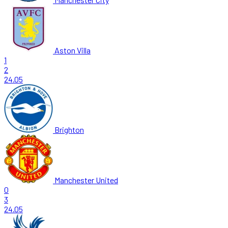
Aston Villa
1
2
24.05
Brighton
Manchester United
0
3
24.05