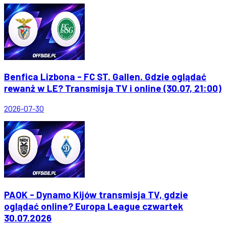
Benfica Lizbona - FC ST. Gallen. Gdzie oglądać
rewanż w LE? Transmisja TV i online (30.07, 21:00)
2026-07-30
PAOK - Dynamo Kijów transmisja TV, gdzie
oglądać online? Europa League czwartek
30.07.2026