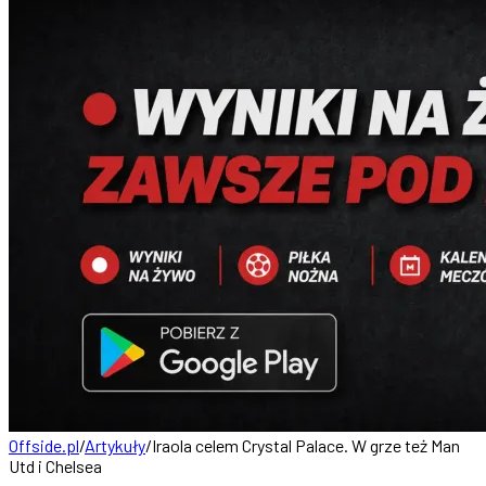
Offside.pl
/
Artykuły
/
Iraola celem Crystal Palace. W grze też Man
Utd i Chelsea