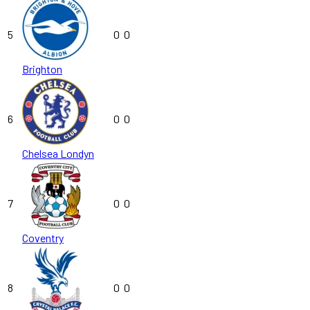
5
0
0
Brighton
6
0
0
Chelsea Londyn
7
0
0
Coventry
8
0
0