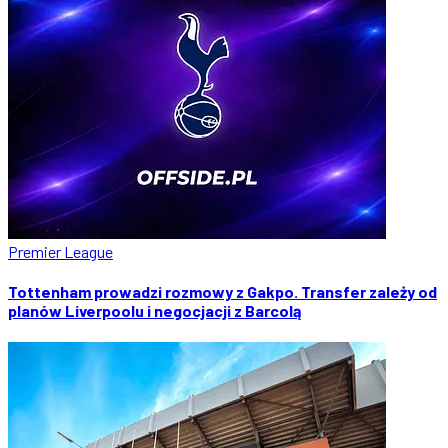
Premier League
Tottenham prowadzi rozmowy z Gakpo. Transfer zależy od
planów Liverpoolu i negocjacji z Barcolą