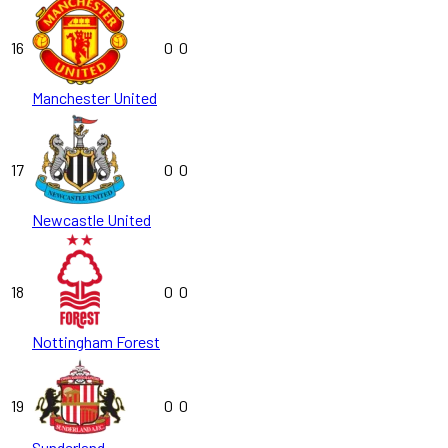
16
0
0
Manchester United
17
0
0
Newcastle United
18
0
0
Nottingham Forest
19
0
0
Sunderland