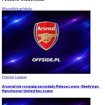
Wszystkie artykuły
Premier League
Arsenal nie rozważa sprzedaży Mylesa Lewis-Skelly’ego.
Manchester United bez szans