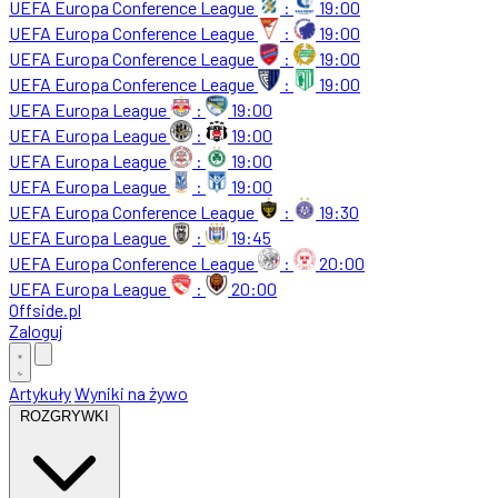
UEFA Europa Conference League
:
19:00
UEFA Europa Conference League
:
19:00
UEFA Europa Conference League
:
19:00
UEFA Europa Conference League
:
19:00
UEFA Europa League
:
19:00
UEFA Europa League
:
19:00
UEFA Europa League
:
19:00
UEFA Europa League
:
19:00
UEFA Europa Conference League
:
19:30
UEFA Europa League
:
19:45
UEFA Europa Conference League
:
20:00
UEFA Europa League
:
20:00
Offside
.
pl
Zaloguj
Artykuły
Wyniki na żywo
ROZGRYWKI