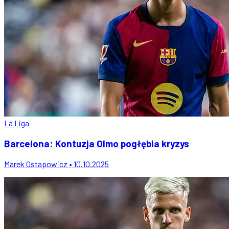
La Liga
Barcelona: Kontuzja Olmo pogłębia kryzys
Marek Ostapowicz • 10.10.2025