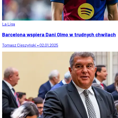
La Liga
Barcelona wspiera Dani Olmo w trudnych chwilach
Tomasz Cieszyński • 02.01.2025