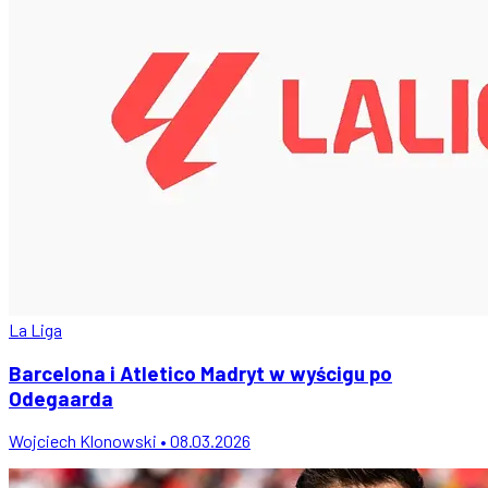
La Liga
Barcelona i Atletico Madryt w wyścigu po
Odegaarda
Wojciech Klonowski • 08.03.2026