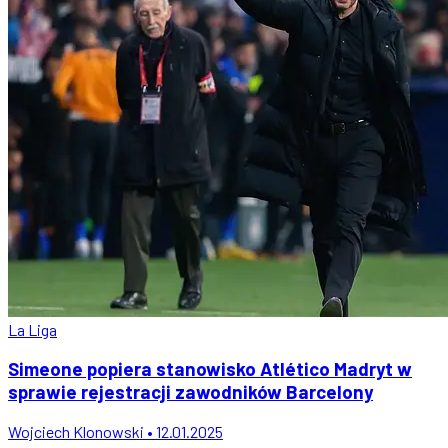
La Liga
Simeone popiera stanowisko Atlético Madryt w
sprawie rejestracji zawodników Barcelony
Wojciech Klonowski • 12.01.2025