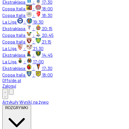
Ekstraklasa
:
17:30
Coppa Italia
:
18:00
Coppa Italia
:
18:30
La Liga
:
19:30
Ekstraklasa
:
20:15
Coppa Italia
:
20:45
Coppa Italia
:
21:15
La Liga
:
21:30
Ekstraklasa
:
14:45
La Liga
:
17:00
Ekstraklasa
:
17:30
Coppa Italia
:
18:00
Offside
.
pl
Zaloguj
Artykuły
Wyniki na żywo
ROZGRYWKI