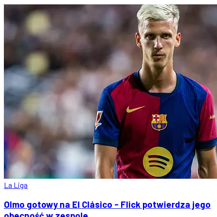
La Liga
Olmo gotowy na El Clásico - Flick potwierdza jego
obecność w zespole