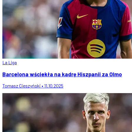
La Liga
Barcelona wściekła na kadrę Hiszpanii za Olmo
Tomasz Cieszyński • 11.10.2025