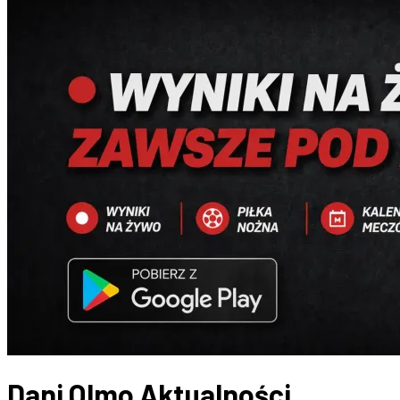
Dani Olmo
Aktualności