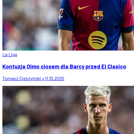
La Liga
Kontuzja Olmo ciosem dla Barcy przed El Clasico
Tomasz Cieszyński • 11.10.2025