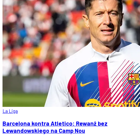
La Liga
Barcelona kontra Atletico: Rewanż bez
Lewandowskiego na Camp Nou