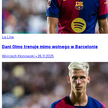
La Liga
Dani Olmo trenuje mimo wolnego w Barcelonie
Wojciech Klonowski • 26.11.2025