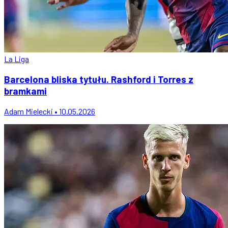
La Liga
Barcelona bliska tytułu. Rashford i Torres z
bramkami
Adam Mielecki • 10.05.2026