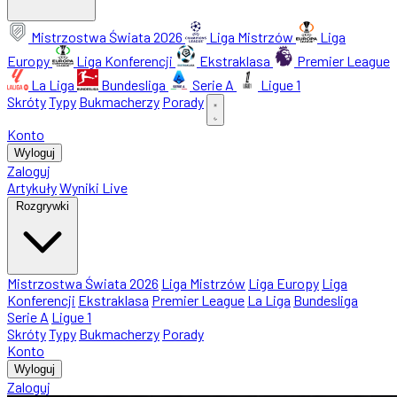
Mistrzostwa Świata 2026
Liga Mistrzów
Liga
Europy
Liga Konferencji
Ekstraklasa
Premier League
La Liga
Bundesliga
Serie A
Ligue 1
Skróty
Typy
Bukmacherzy
Porady
Konto
Wyloguj
Zaloguj
Artykuły
Wyniki Live
Rozgrywki
Mistrzostwa Świata 2026
Liga Mistrzów
Liga Europy
Liga
Konferencji
Ekstraklasa
Premier League
La Liga
Bundesliga
Serie A
Ligue 1
Skróty
Typy
Bukmacherzy
Porady
Konto
Wyloguj
Zaloguj