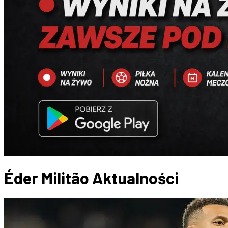
Éder Militão
Aktualności