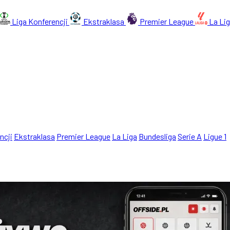
Liga Konferencji
Ekstraklasa
Premier League
La Li
ncji
Ekstraklasa
Premier League
La Liga
Bundesliga
Serie A
Ligue 1