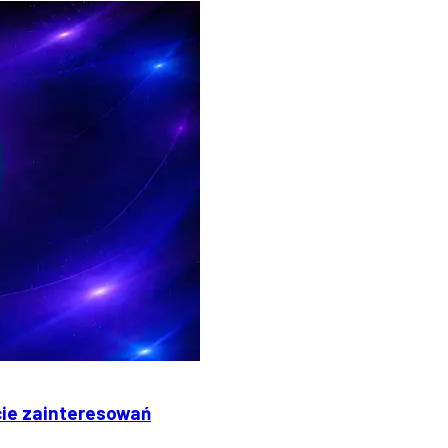
cie zainteresowań