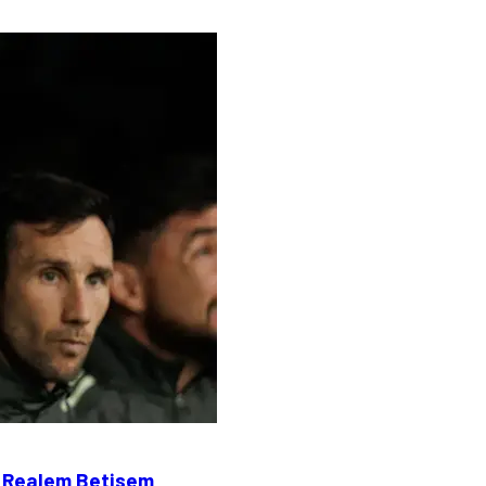
z Realem Betisem