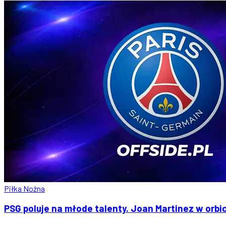
Piłka Nożna
PSG poluje na młode talenty. Joan Martinez w orbi