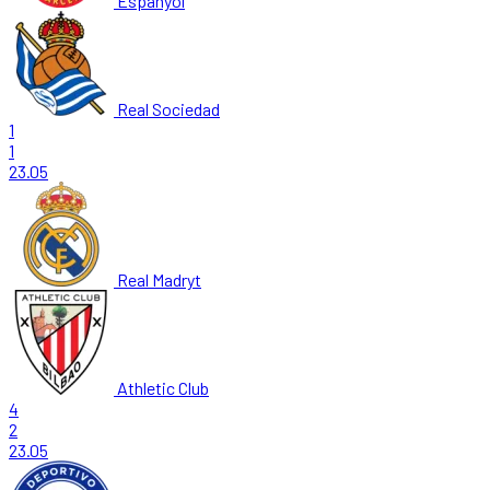
Espanyol
Real Sociedad
1
1
23.05
Real Madryt
Athletic Club
4
2
23.05