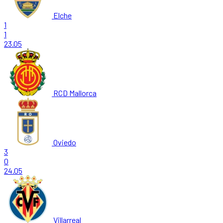
Elche
1
1
23.05
RCD Mallorca
Oviedo
3
0
24.05
Villarreal