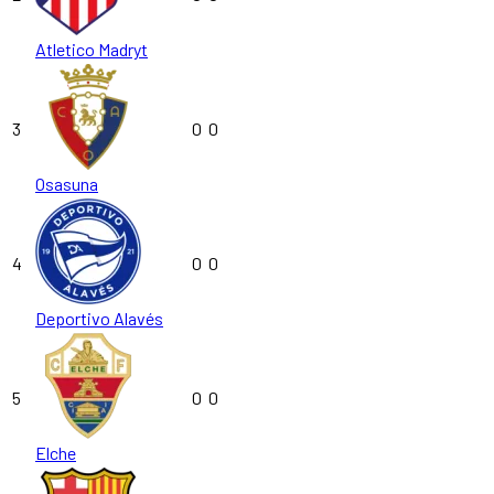
Atletico Madryt
3
0
0
Osasuna
4
0
0
Deportivo Alavés
5
0
0
Elche