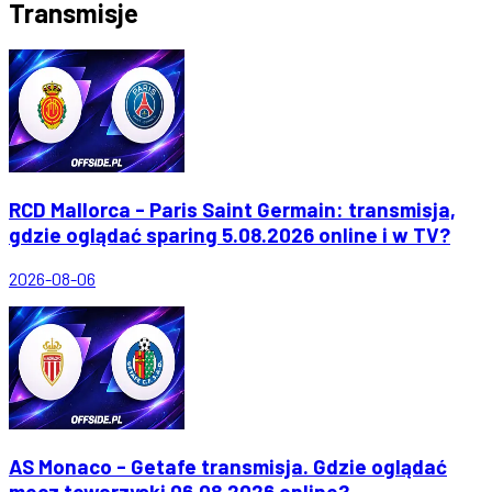
Transmisje
RCD Mallorca - Paris Saint Germain: transmisja,
gdzie oglądać sparing 5.08.2026 online i w TV?
2026-08-06
AS Monaco - Getafe transmisja. Gdzie oglądać
mecz towarzyski 06.08.2026 online?