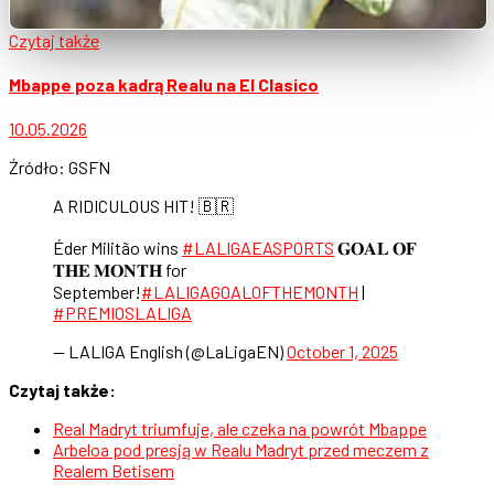
Czytaj także
Mbappe poza kadrą Realu na El Clasico
10.05.2026
Źródło: GSFN
A RIDICULOUS HIT! 🇧🇷
Éder Militão wins
#LALIGAEASPORTS
𝐆𝐎𝐀𝐋 𝐎𝐅
𝐓𝐇𝐄 𝐌𝐎𝐍𝐓𝐇 for
September!
#LALIGAGOALOFTHEMONTH
|
#PREMIOSLALIGA
— LALIGA English (@LaLigaEN)
October 1, 2025
Czytaj także:
Real Madryt triumfuje, ale czeka na powrót Mbappe
Arbeloa pod presją w Realu Madryt przed meczem z
Realem Betisem