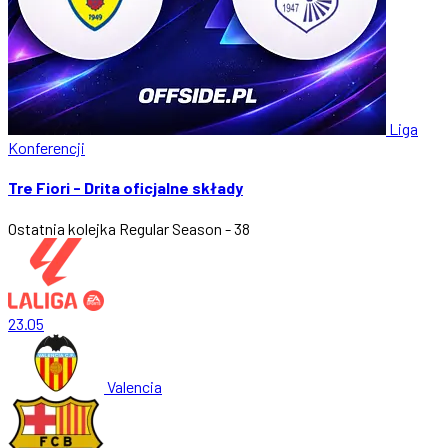
Liga
Konferencji
Tre Fiori - Drita oficjalne składy
Ostatnia kolejka
Regular Season - 38
23.05
Valencia