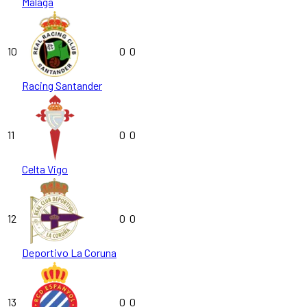
Malaga
10
0
0
Racing Santander
11
0
0
Celta Vigo
12
0
0
Deportivo La Coruna
13
0
0