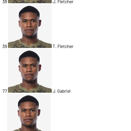
38
J. Fletcher
39
T. Fletcher
77
J. Gabriel