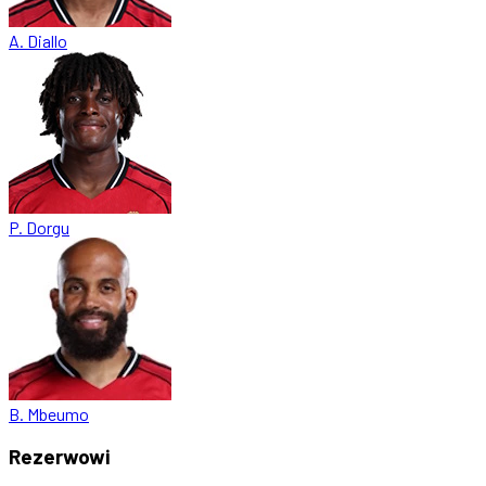
A. Diallo
P. Dorgu
B. Mbeumo
Rezerwowi