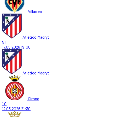
Villarreal
Atletico Madryt
5
1
17.05.2026
19:00
Atletico Madryt
Girona
1
0
12.05.2026
21:30