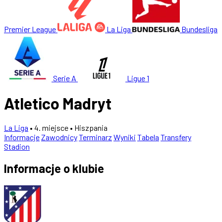
Premier League
La Liga
Bundesliga
Serie A
Ligue 1
Atletico Madryt
La Liga
• 4. miejsce
• Hiszpania
Informacje
Zawodnicy
Terminarz
Wyniki
Tabela
Transfery
Stadion
Informacje o klubie