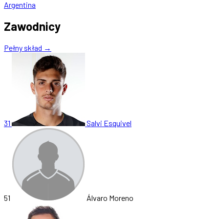
Argentina
Zawodnicy
Pełny skład →
31
Salvi Esquivel
51
Álvaro Moreno