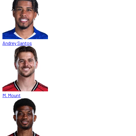
Andrey Santos
M. Mount