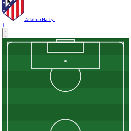
Atletico Madryt
1