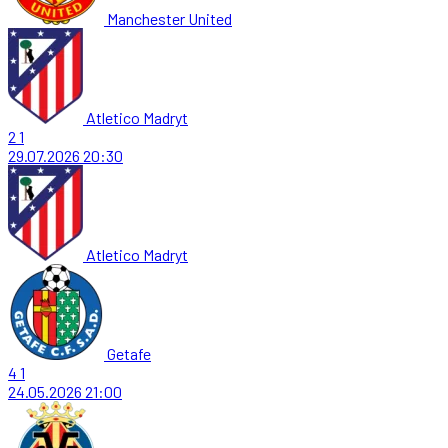
Manchester United
Atletico Madryt
2
1
29.07.2026
20:30
Atletico Madryt
Getafe
4
1
24.05.2026
21:00