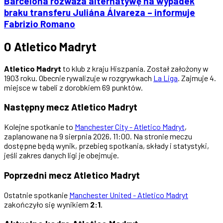
Barcelona rozważa alternatywę na wypadek
braku transferu Juliána Álvareza – informuje
Fabrizio Romano
O Atletico Madryt
Atletico Madryt
to klub z kraju Hiszpania. Został założony w
1903 roku. Obecnie rywalizuje w rozgrywkach
La Liga
. Zajmuje 4.
miejsce w tabeli z dorobkiem 69 punktów.
Następny mecz Atletico Madryt
Kolejne spotkanie to
Manchester City - Atletico Madryt
,
zaplanowane na 9 sierpnia 2026, 11:00. Na stronie meczu
dostępne będą wynik, przebieg spotkania, składy i statystyki,
jeśli zakres danych ligi je obejmuje.
Poprzedni mecz Atletico Madryt
Ostatnie spotkanie
Manchester United - Atletico Madryt
zakończyło się wynikiem
2:1
.