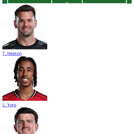
T. Heaton
L. Yoro