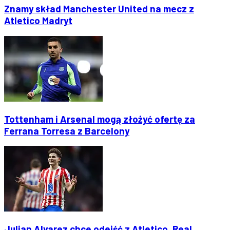
Znamy skład Manchester United na mecz z
Atletico Madryt
Tottenham i Arsenal mogą złożyć ofertę za
Ferrana Torresa z Barcelony
Julian Alvarez chce odejść z Atletico. Real