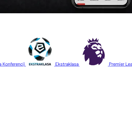
a Konferencji
Ekstraklasa
Premier Le