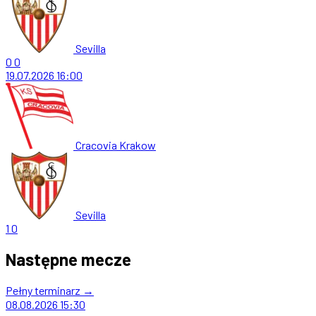
Sevilla
0
0
19.07.2026
16:00
Cracovia Krakow
Sevilla
1
0
Następne mecze
Pełny terminarz →
08.08.2026
15:30