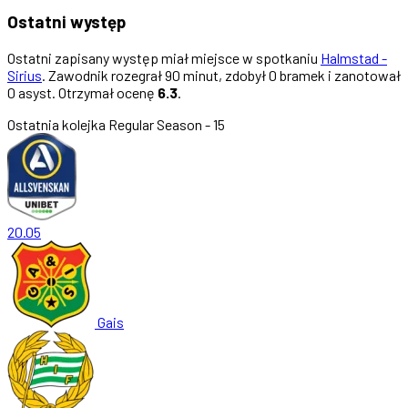
Ostatni występ
Ostatni zapisany występ miał miejsce w spotkaniu
Halmstad -
Sirius
. Zawodnik rozegrał 90 minut, zdobył 0 bramek i zanotował
0 asyst. Otrzymał ocenę
6.3
.
Ostatnia kolejka
Regular Season - 15
20.05
Gais