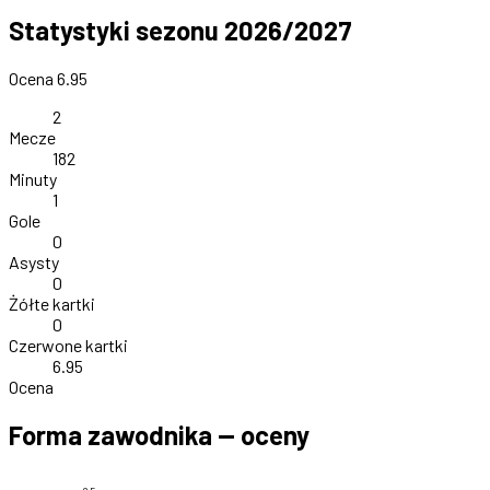
Statystyki sezonu 2026/2027
Ocena 6.95
2
Mecze
182
Minuty
1
Gole
0
Asysty
0
Żółte kartki
0
Czerwone kartki
6.95
Ocena
Forma zawodnika — oceny