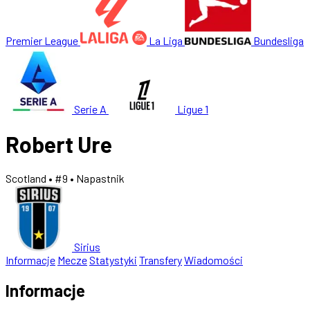
Premier League
La Liga
Bundesliga
Serie A
Ligue 1
Robert Ure
Scotland
• #9
• Napastnik
Sirius
Informacje
Mecze
Statystyki
Transfery
Wiadomości
Informacje