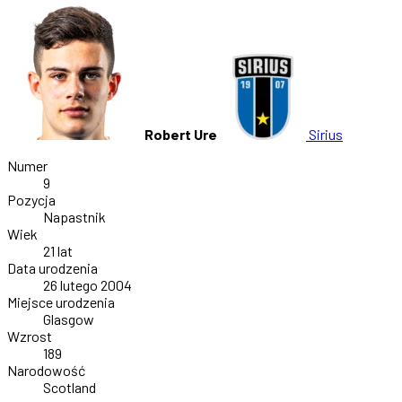
Robert Ure
Sirius
Numer
9
Pozycja
Napastnik
Wiek
21 lat
Data urodzenia
26 lutego 2004
Miejsce urodzenia
Glasgow
Wzrost
189
Narodowość
Scotland