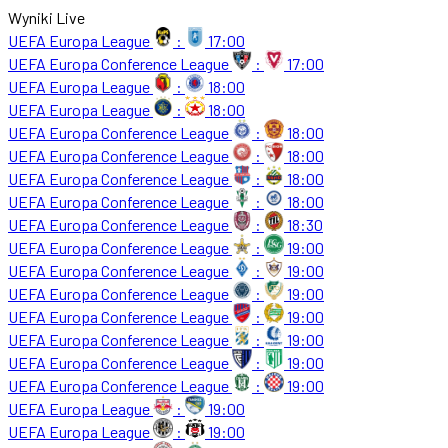
Wyniki Live
UEFA Europa League
:
17:00
UEFA Europa Conference League
:
17:00
UEFA Europa League
:
18:00
UEFA Europa League
:
18:00
UEFA Europa Conference League
:
18:00
UEFA Europa Conference League
:
18:00
UEFA Europa Conference League
:
18:00
UEFA Europa Conference League
:
18:00
UEFA Europa Conference League
:
18:30
UEFA Europa Conference League
:
19:00
UEFA Europa Conference League
:
19:00
UEFA Europa Conference League
:
19:00
UEFA Europa Conference League
:
19:00
UEFA Europa Conference League
:
19:00
UEFA Europa Conference League
:
19:00
UEFA Europa Conference League
:
19:00
UEFA Europa League
:
19:00
UEFA Europa League
:
19:00