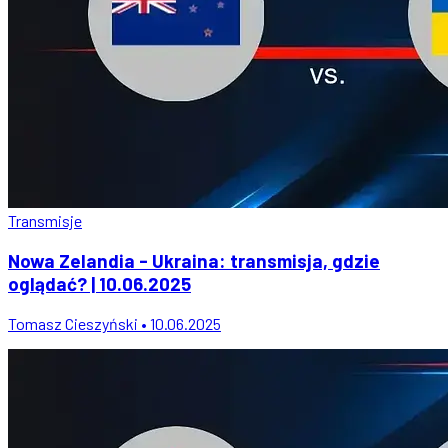
Transmisje
Nowa Zelandia - Ukraina: transmisja, gdzie
oglądać? | 10.06.2025
Tomasz Cieszyński • 10.06.2025