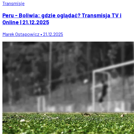
Transmisje
Peru - Boliwia: gdzie oglądać? Transmisja TV i
Online | 21.12.2025
Marek Ostapowicz • 21.12.2025