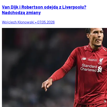
Van Dijk i Robertson odejdą z Liverpoolu?
Nadchodzą zmiany
Wojciech Klonowski • 07.05.2026