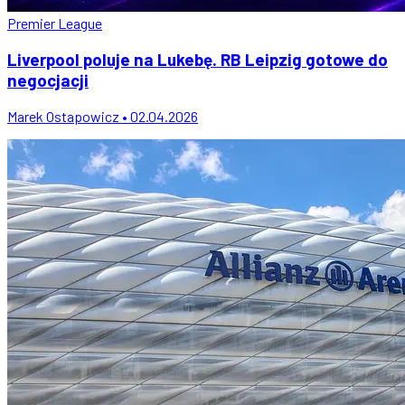
Premier League
Liverpool poluje na Lukebę. RB Leipzig gotowe do
negocjacji
Marek Ostapowicz • 02.04.2026