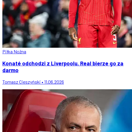
Piłka Nożna
Konaté odchodzi z Liverpoolu. Real bierze go za
darmo
Tomasz Cieszyński • 11.06.2026