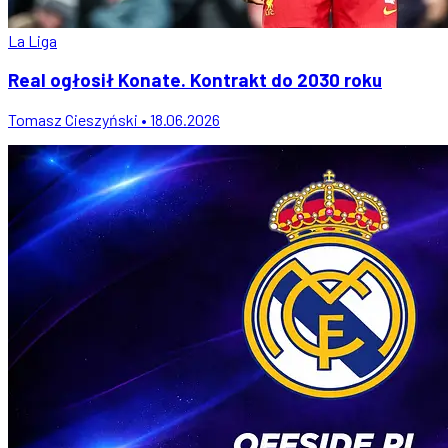
La Liga
Real ogłosił Konate. Kontrakt do 2030 roku
Tomasz Cieszyński • 18.06.2026