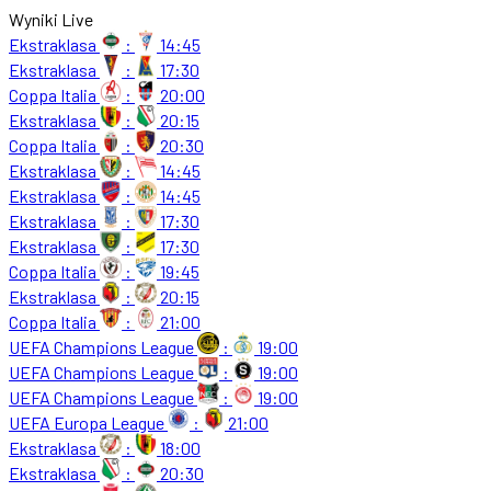
Wyniki Live
Ekstraklasa
:
14:45
Ekstraklasa
:
17:30
Coppa Italia
:
20:00
Ekstraklasa
:
20:15
Coppa Italia
:
20:30
Ekstraklasa
:
14:45
Ekstraklasa
:
14:45
Ekstraklasa
:
17:30
Ekstraklasa
:
17:30
Coppa Italia
:
19:45
Ekstraklasa
:
20:15
Coppa Italia
:
21:00
UEFA Champions League
:
19:00
UEFA Champions League
:
19:00
UEFA Champions League
:
19:00
UEFA Europa League
:
21:00
Ekstraklasa
:
18:00
Ekstraklasa
:
20:30