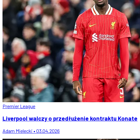
Premier League
Liverpool walczy o przedłużenie kontraktu Konate
Adam Mielecki • 03.04.2026