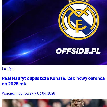
La Liga
Real Madryt odpuszcza Konate. Cel: nowy obrońca
na 2026 rok
Wojciech Klonowski • 03.04.2026