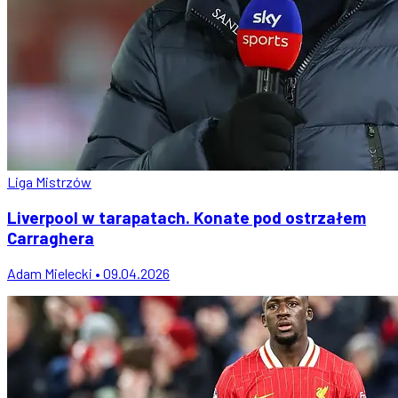
Liga Mistrzów
Liverpool w tarapatach. Konate pod ostrzałem
Carraghera
Adam Mielecki • 09.04.2026