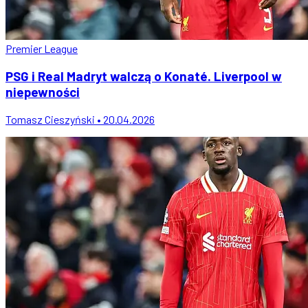
Premier League
PSG i Real Madryt walczą o Konaté. Liverpool w
niepewności
Tomasz Cieszyński • 20.04.2026