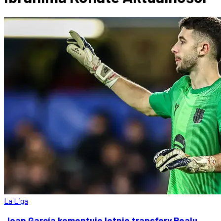
La Liga
Joan García komentuje letnie transfery Realu