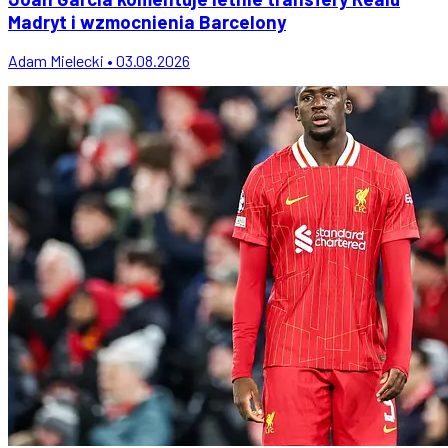
Madryt i wzmocnienia Barcelony
Adam Mielecki • 03.08.2026