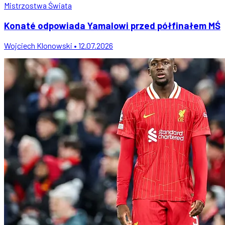
Mistrzostwa Świata
Konaté odpowiada Yamalowi przed półfinałem MŚ
Wojciech Klonowski • 12.07.2026