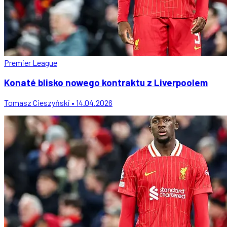
Premier League
Konaté blisko nowego kontraktu z Liverpoolem
Tomasz Cieszyński • 14.04.2026