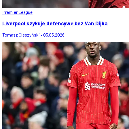
Premier League
Liverpool szykuje defensywę bez Van Dijka
Tomasz Cieszyński • 05.05.2026