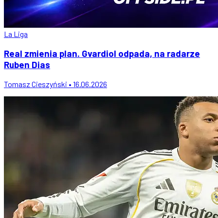
La Liga
Real zmienia plan. Gvardiol odpada, na radarze
Ruben Dias
Tomasz Cieszyński • 16.06.2026