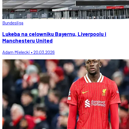
Bundesliga
Lukeba na celowniku Bayernu, Liverpoolu i
Manchesteru United
Adam Mielecki • 20.03.2026