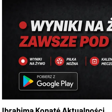
Ibrahima Konaté
Aktualności