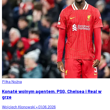
Piłka Nożna
Konaté wolnym agentem. PSG, Chelsea i Real w
grze
Wojciech Klonowski • 01.06.2026