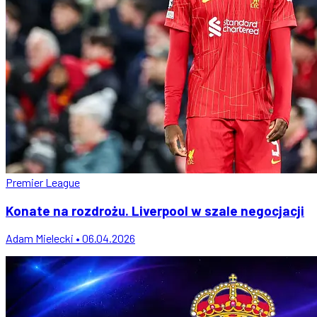
Premier League
Konate na rozdrożu. Liverpool w szale negocjacji
Adam Mielecki • 06.04.2026