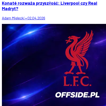
Konaté rozważa przyszłość: Liverpool czy Real
Madryt?
Adam Mielecki • 02.04.2026