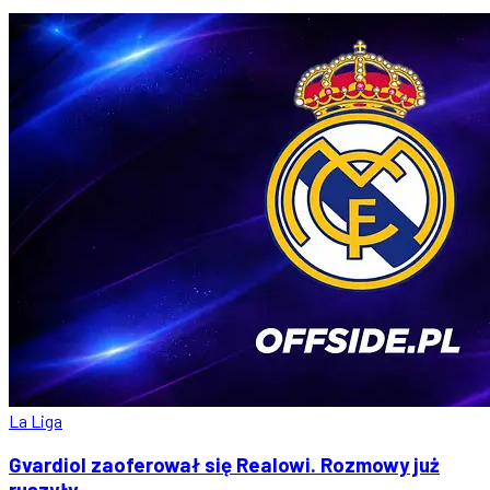
La Liga
Gvardiol zaoferował się Realowi. Rozmowy już
ruszyły