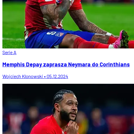
Serie A
Memphis Depay zaprasza Neymara do Corinthians
Wojciech Klonowski • 05.12.2024