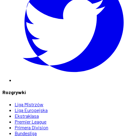
Rozgrywki
Liga Mistrzów
Liga Europejska
Ekstraklasa
Premier League
Primera Division
Bundesliga