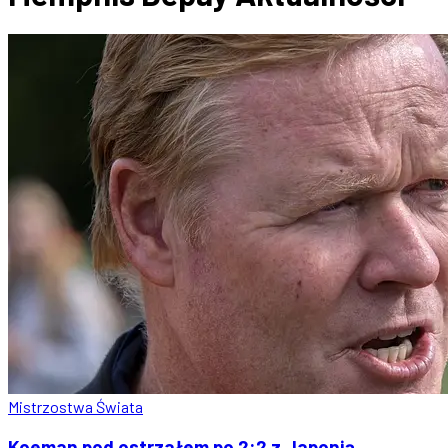
Mistrzostwa Świata
Koeman pod ostrzałem po 2:2 z Japonią.