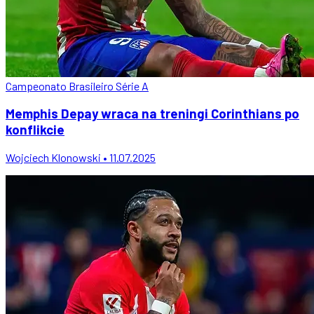
Campeonato Brasileiro Série A
Memphis Depay wraca na treningi Corinthians po
konflikcie
Wojciech Klonowski • 11.07.2025