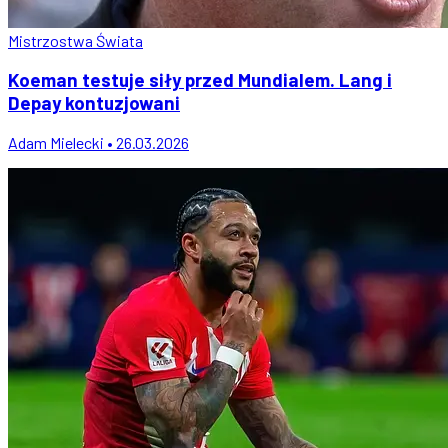
Mistrzostwa Świata
Koeman testuje siły przed Mundialem. Lang i
Depay kontuzjowani
Adam Mielecki • 26.03.2026