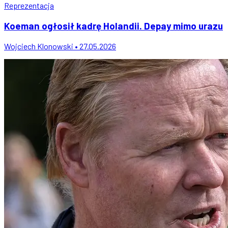
Reprezentacja
Koeman ogłosił kadrę Holandii. Depay mimo urazu
Wojciech Klonowski • 27.05.2026