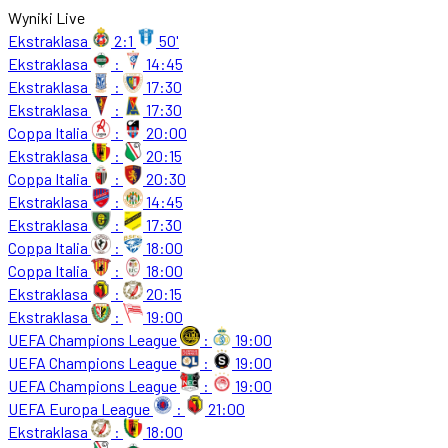
Wyniki Live
Ekstraklasa
2:1
50'
Ekstraklasa
:
14:45
Ekstraklasa
:
17:30
Ekstraklasa
:
17:30
Coppa Italia
:
20:00
Ekstraklasa
:
20:15
Coppa Italia
:
20:30
Ekstraklasa
:
14:45
Ekstraklasa
:
17:30
Coppa Italia
:
18:00
Coppa Italia
:
18:00
Ekstraklasa
:
20:15
Ekstraklasa
:
19:00
UEFA Champions League
:
19:00
UEFA Champions League
:
19:00
UEFA Champions League
:
19:00
UEFA Europa League
:
21:00
Ekstraklasa
:
18:00