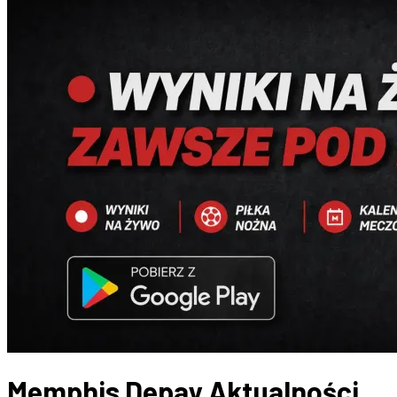
Memphis Depay
Aktualności