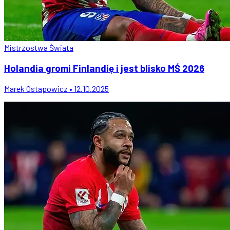
Mistrzostwa Świata
Holandia gromi Finlandię i jest blisko MŚ 2026
Marek Ostapowicz • 12.10.2025