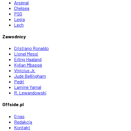
Arsenal
Chelsea
PSG
Legia
Lech
Zawodnicy
Cristiano Ronaldo
Lionel Messi
Erling Haaland
Kylian Mbappé
Vinicius Jr.
Jude Bellingham
Pedri
Lamine Yamal
R. Lewandowski
Offside.pl
O nas
Redakcja
Kontakt