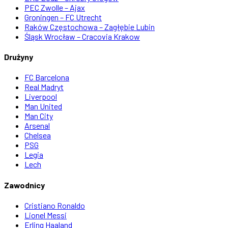
PEC Zwolle – Ajax
Groningen – FC Utrecht
Raków Częstochowa – Zagłębie Lubin
Śląsk Wrocław – Cracovia Krakow
Drużyny
FC Barcelona
Real Madryt
Liverpool
Man United
Man City
Arsenal
Chelsea
PSG
Legia
Lech
Zawodnicy
Cristiano Ronaldo
Lionel Messi
Erling Haaland