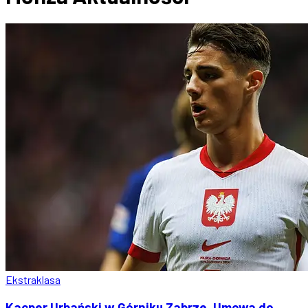
Ekstraklasa
Kacper Urbański w Górniku Zabrze. Umowa do