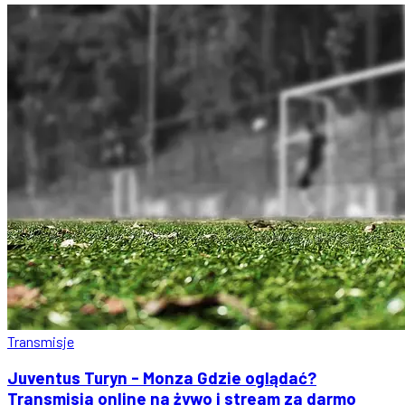
Transmisje
Juventus Turyn - Monza Gdzie oglądać?
Transmisja online na żywo i stream za darmo