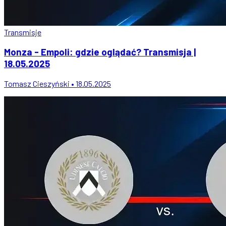
Transmisje
Monza - Empoli: gdzie oglądać? Transmisja |
18.05.2025
Tomasz Cieszyński • 18.05.2025