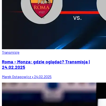
Transmisje
Roma - Monza: gdzie oglądać? Transmisja |
24.02.2025
Marek Ostapowicz • 24.02.2025