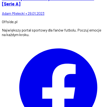
[Serie A]
Adam Mielecki • 29.01.2023
Offside
.
pl
Największy portal sportowy dla fanów futbolu. Poczuj emocje
na każdym kroku.