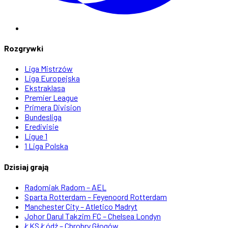
Rozgrywki
Liga Mistrzów
Liga Europejska
Ekstraklasa
Premier League
Primera Division
Bundesliga
Eredivisie
Ligue 1
1 Liga Polska
Dzisiaj grają
Radomiak Radom – AEL
Sparta Rotterdam – Feyenoord Rotterdam
Manchester City – Atletico Madryt
Johor Darul Takzim FC – Chelsea Londyn
ŁKS Łódź – Chrobry Głogów