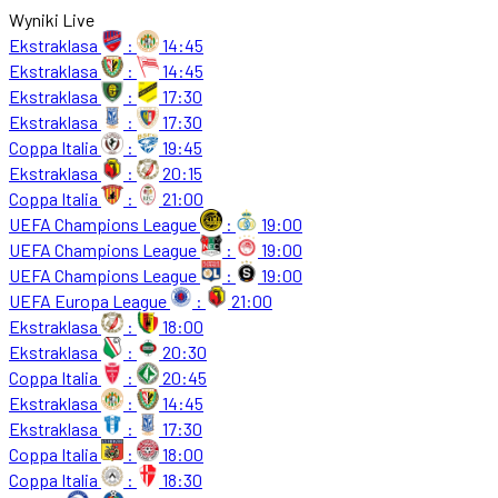
Wyniki Live
Ekstraklasa
:
14:45
Ekstraklasa
:
14:45
Ekstraklasa
:
17:30
Ekstraklasa
:
17:30
Coppa Italia
:
19:45
Ekstraklasa
:
20:15
Coppa Italia
:
21:00
UEFA Champions League
:
19:00
UEFA Champions League
:
19:00
UEFA Champions League
:
19:00
UEFA Europa League
:
21:00
Ekstraklasa
:
18:00
Ekstraklasa
:
20:30
Coppa Italia
:
20:45
Ekstraklasa
:
14:45
Ekstraklasa
:
17:30
Coppa Italia
:
18:00
Coppa Italia
:
18:30