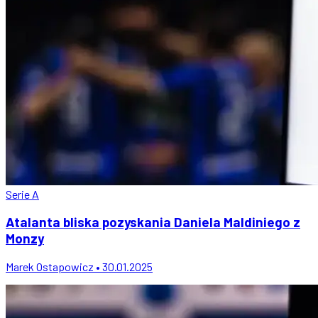
Serie A
Atalanta bliska pozyskania Daniela Maldiniego z
Monzy
Marek Ostapowicz • 30.01.2025