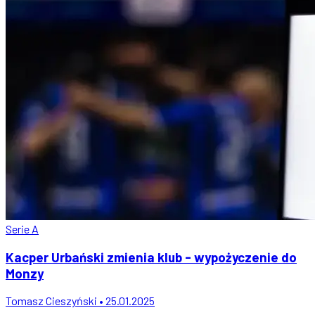
Serie A
Kacper Urbański zmienia klub - wypożyczenie do
Monzy
Tomasz Cieszyński • 25.01.2025