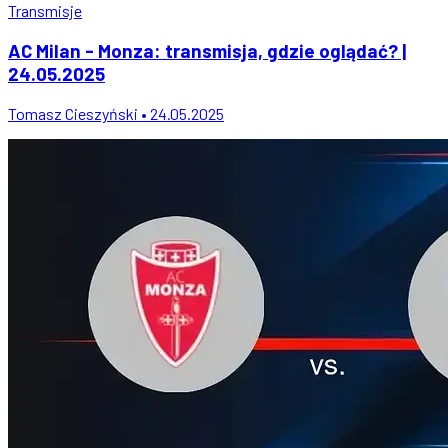
Transmisje
AC Milan - Monza: transmisja, gdzie oglądać? |
24.05.2025
Tomasz Cieszyński • 24.05.2025