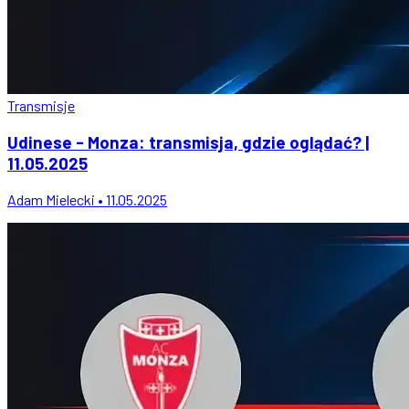
Transmisje
Udinese - Monza: transmisja, gdzie oglądać? |
11.05.2025
Adam Mielecki • 11.05.2025