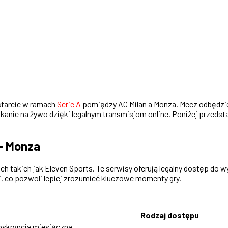
 starcie w ramach
Serie A
pomiędzy AC Milan a Monza. Mecz odbędzie
potkanie na żywo dzięki legalnym transmisjom online. Poniżej przed
 - Monza
 takich jak Eleven Sports. Te serwisy oferują legalny dostęp do w
, co pozwoli lepiej zrozumieć kluczowe momenty gry.
Rodzaj dostępu
bskrypcja miesięczna