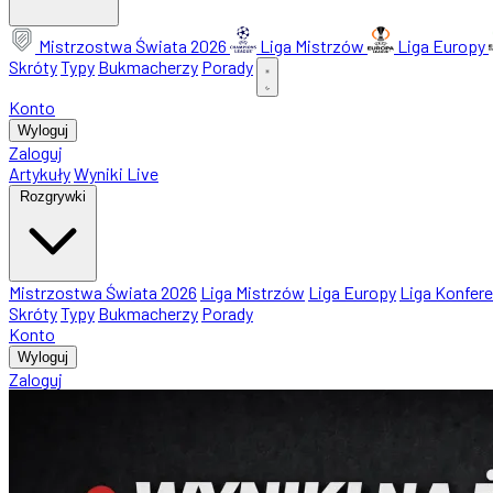
Mistrzostwa Świata 2026
Liga Mistrzów
Liga Europy
Skróty
Typy
Bukmacherzy
Porady
Konto
Wyloguj
Zaloguj
Artykuły
Wyniki Live
Rozgrywki
Mistrzostwa Świata 2026
Liga Mistrzów
Liga Europy
Liga Konfere
Skróty
Typy
Bukmacherzy
Porady
Konto
Wyloguj
Zaloguj