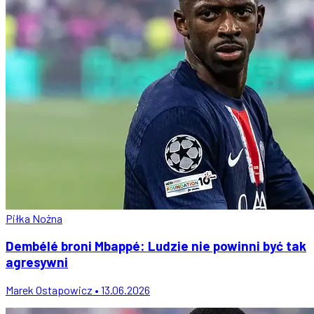
Piłka Nożna
Dembélé broni Mbappé: Ludzie nie powinni być tak
agresywni
Marek Ostapowicz • 13.06.2026