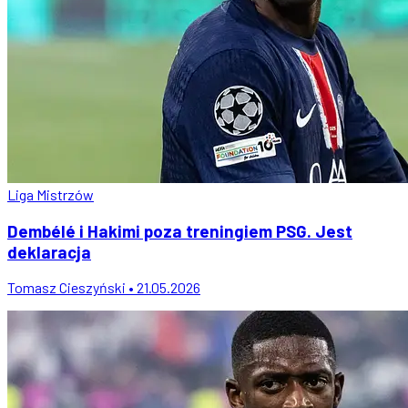
Liga Mistrzów
Dembélé i Hakimi poza treningiem PSG. Jest
deklaracja
Tomasz Cieszyński • 21.05.2026