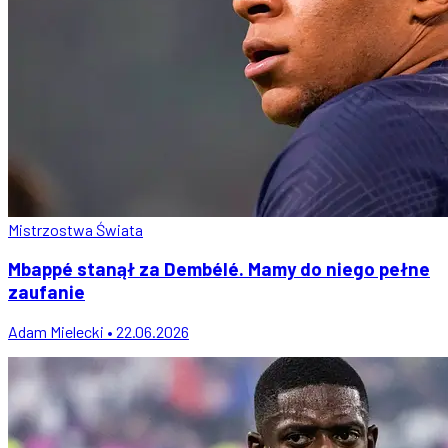
Mistrzostwa Świata
Mbappé stanął za Dembélé. Mamy do niego pełne
zaufanie
Adam Mielecki • 22.06.2026