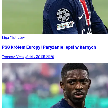
Liga Mistrzów
PSG królem Europy! Paryżanie lepsi w karnych
Tomasz Cieszyński • 30.05.2026