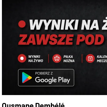
Ousmane Dembélé