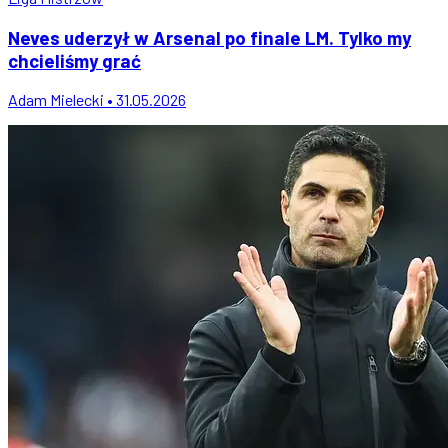
Neves uderzył w Arsenal po finale LM. Tylko my
chcieliśmy grać
Adam Mielecki • 31.05.2026