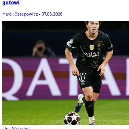
gotowi
Marek Ostapowicz • 07.06.2026
Liga Mistrzów