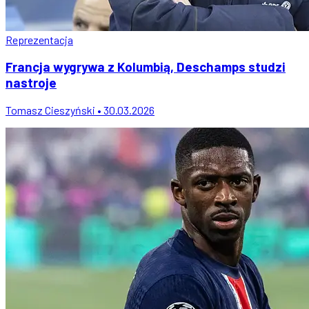
Reprezentacja
Francja wygrywa z Kolumbią, Deschamps studzi
nastroje
Tomasz Cieszyński • 30.03.2026