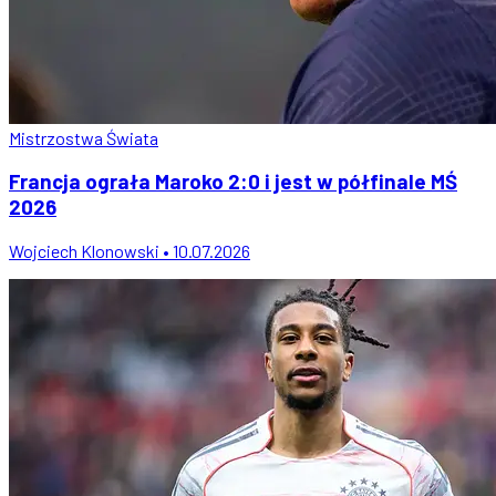
Mistrzostwa Świata
Francja ograła Maroko 2:0 i jest w półfinale MŚ
2026
Wojciech Klonowski • 10.07.2026