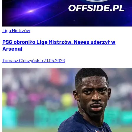
Liga Mistrzów
PSG obroniło Ligę Mistrzów. Neves uderzył w
Arsenal
Tomasz Cieszyński • 31.05.2026