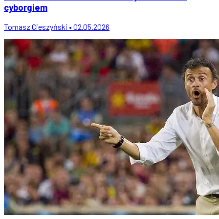
cyborgiem
Tomasz Cieszyński • 02.05.2026