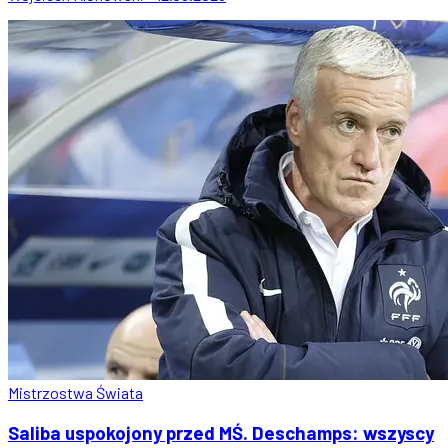
Mistrzostwa Świata
Saliba uspokojony przed MŚ. Deschamps: wszyscy