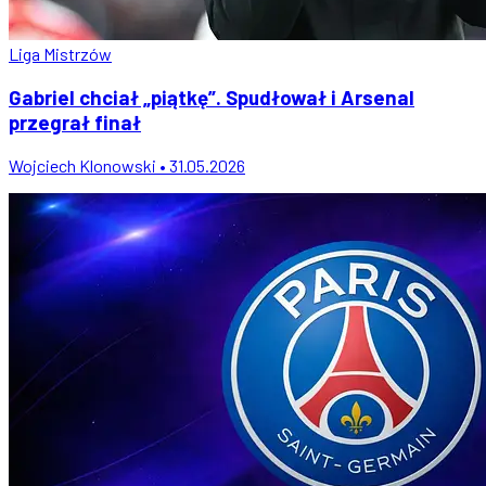
Liga Mistrzów
Gabriel chciał „piątkę”. Spudłował i Arsenal
przegrał finał
Wojciech Klonowski • 31.05.2026