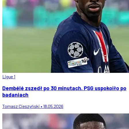
Ligue 1
Dembélé zszedł po 30 minutach. PSG uspokoiło po
badaniach
Tomasz Cieszyński • 18.05.2026