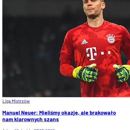
Liga Mistrzów
Manuel Neuer: Mieliśmy okazje, ale brakowało
nam klarownych szans