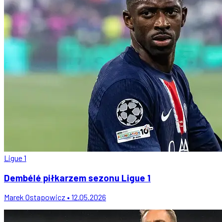
Ligue 1
Dembélé piłkarzem sezonu Ligue 1
Marek Ostapowicz • 12.05.2026