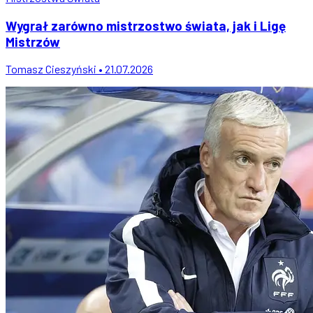
Wygrał zarówno mistrzostwo świata, jak i Ligę
Mistrzów
Tomasz Cieszyński • 21.07.2026