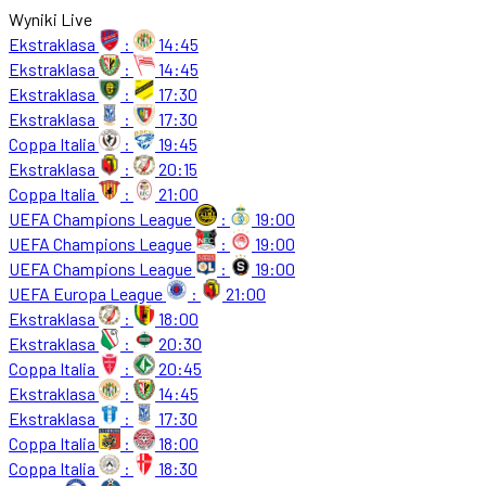
Wyniki Live
Ekstraklasa
:
14:45
Ekstraklasa
:
14:45
Ekstraklasa
:
17:30
Ekstraklasa
:
17:30
Coppa Italia
:
19:45
Ekstraklasa
:
20:15
Coppa Italia
:
21:00
UEFA Champions League
:
19:00
UEFA Champions League
:
19:00
UEFA Champions League
:
19:00
UEFA Europa League
:
21:00
Ekstraklasa
:
18:00
Ekstraklasa
:
20:30
Coppa Italia
:
20:45
Ekstraklasa
:
14:45
Ekstraklasa
:
17:30
Coppa Italia
:
18:00
Coppa Italia
:
18:30