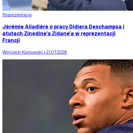
Reprezentacja
Jérémie Aliadière o pracy Didiera Deschampsa i
atutach Zinedine'a Zidane’a w reprezentacji
Francji
Wojciech Klonowski • 21.07.2026