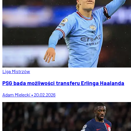
Liga Mistrzów
PSG bada możliwości transferu Erlinga Haalanda
Adam Mielecki • 20.02.2026