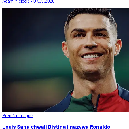
Adam Mielecki • 07.05.2026
Premier League
Louis Saha chwali Distina i nazywa Ronaldo