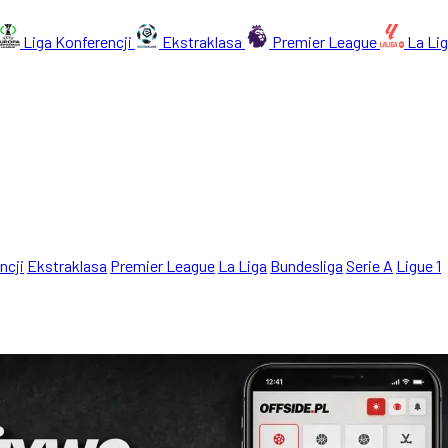
Liga Konferencji
Ekstraklasa
Premier League
La Li
ncji
Ekstraklasa
Premier League
La Liga
Bundesliga
Serie A
Ligue 1