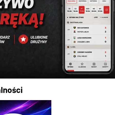
lności