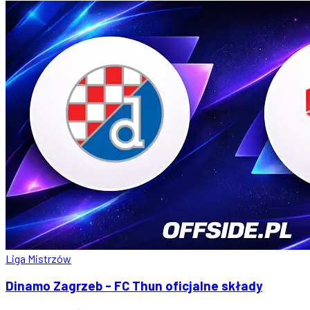
Liga Mistrzów
Dinamo Zagrzeb - FC Thun oficjalne składy