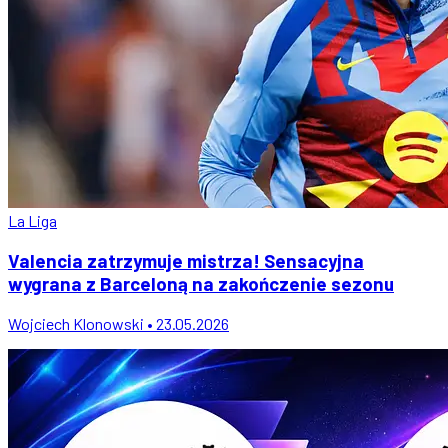
La Liga
Valencia zatrzymuje mistrza! Sensacyjna
wygrana z Barceloną na zakończenie sezonu
Wojciech Klonowski • 23.05.2026