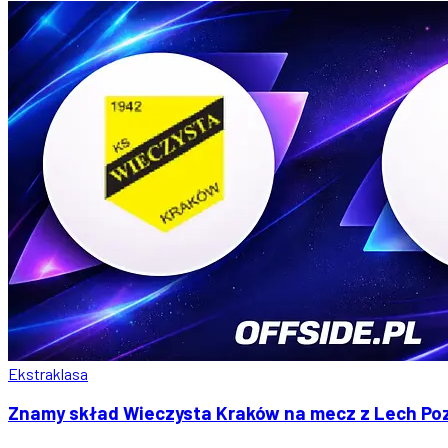
Ekstraklasa
Znamy skład Wieczysta Kraków na mecz z Lech Po