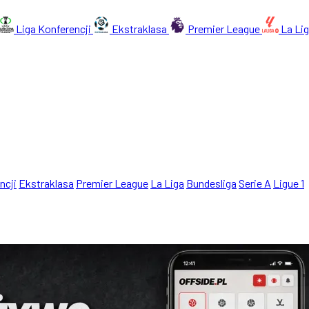
Liga Konferencji
Ekstraklasa
Premier League
La Li
ncji
Ekstraklasa
Premier League
La Liga
Bundesliga
Serie A
Ligue 1