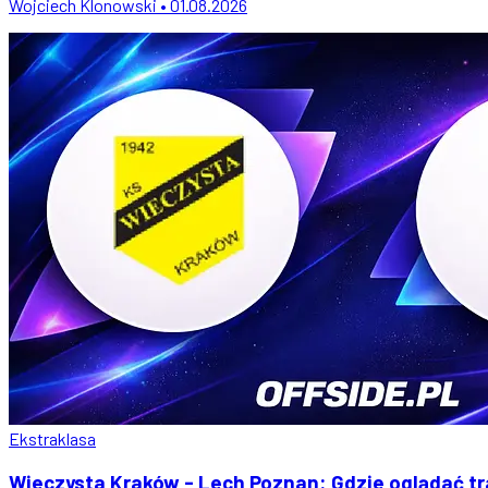
Wojciech Klonowski • 01.08.2026
Ekstraklasa
Wieczysta Kraków - Lech Poznan: Gdzie oglądać tra