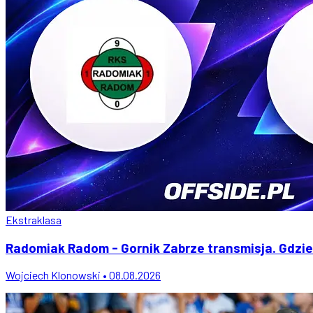
Ekstraklasa
Radomiak Radom - Gornik Zabrze transmisja. Gdzie
Wojciech Klonowski • 08.08.2026