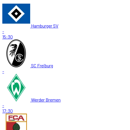
Hamburger SV
-
15:30
SC Freiburg
-
Werder Bremen
-
17:30