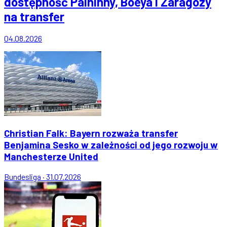
dostępność Palhinhy, Boeya i Zaragozy
na transfer
04.08.2026
Christian Falk: Bayern rozważa transfer
Benjamina Sesko w zależności od jego rozwoju w
Manchesterze United
Bundesliga
·
31.07.2026