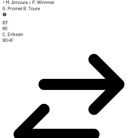
↑ M. Amoura
↓ P. Wimmer
G. Promel
B. Toure
⚽
83'
85'
C. Eriksen
90+6'