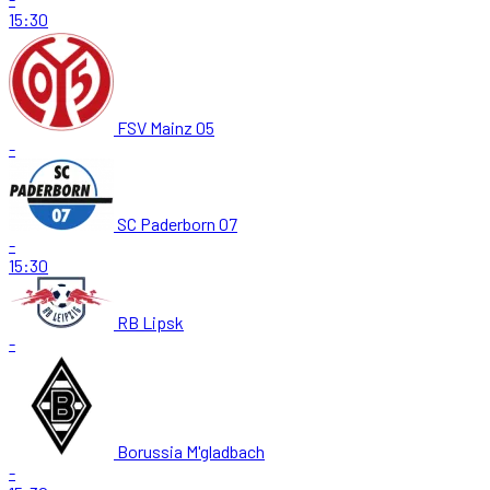
15:30
FSV Mainz 05
-
SC Paderborn 07
-
15:30
RB Lipsk
-
Borussia M'gladbach
-