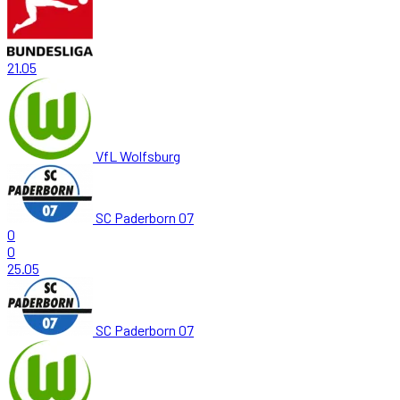
21.05
VfL Wolfsburg
SC Paderborn 07
0
0
25.05
SC Paderborn 07