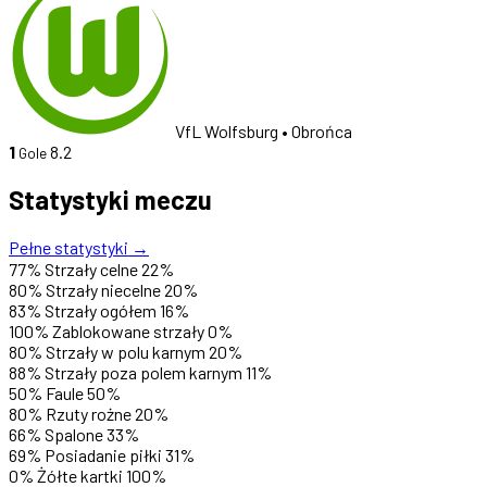
VfL Wolfsburg
• Obrońca
1
8.2
Gole
Statystyki meczu
Pełne statystyki →
77%
Strzały celne
22%
80%
Strzały niecelne
20%
83%
Strzały ogółem
16%
100%
Zablokowane strzały
0%
80%
Strzały w polu karnym
20%
88%
Strzały poza polem karnym
11%
50%
Faule
50%
80%
Rzuty rożne
20%
66%
Spalone
33%
69%
Posiadanie piłki
31%
0%
Żółte kartki
100%