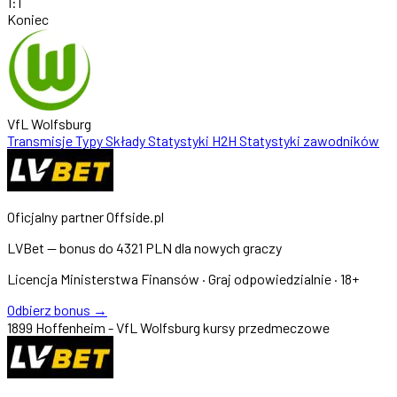
1
:
1
Koniec
VfL Wolfsburg
Transmisje
Typy
Składy
Statystyki
H2H
Statystyki zawodników
Oficjalny partner Offside.pl
LVBet — bonus do
4321 PLN
dla nowych graczy
Licencja Ministerstwa Finansów · Graj odpowiedzialnie · 18+
Odbierz bonus →
1899 Hoffenheim - VfL Wolfsburg kursy przedmeczowe