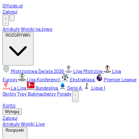
Offside
.
pl
Zaloguj
Artykuły
Wyniki na żywo
ROZGRYWKI
Mistrzostwa Świata 2026
Liga Mistrzów
Liga
Europy
Liga Konferencji
Ekstraklasa
Premier League
La Liga
Bundesliga
Serie A
Ligue 1
Skróty
Typy
Bukmacherzy
Porady
Konto
Wyloguj
Zaloguj
Artykuły
Wyniki Live
Rozgrywki