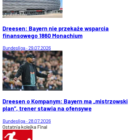
Dreesen: Bayern nie przekaże wsparcia
finansowego 1860 Monachium
Bundesliga
·
29.07.2026
Dreesen o Kompanym: Bayern ma „mistrzowski
plan”, trener stawia na ofensywę
Bundesliga
·
28.07.2026
Ostatnia kolejka
Final