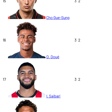
15
3
2
Cho Gue-Sung
16
3
2
D. Doué
17
3
2
I. Saibari