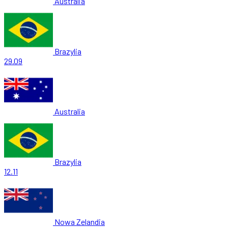
Australia
Brazylia
29.09
Australia
Brazylia
12.11
Nowa Zelandia