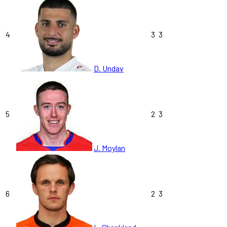
4
3
3
D. Undav
5
2
3
J. Moylan
6
2
3