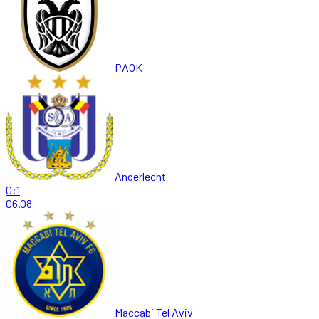
PAOK
Anderlecht
0:1
06.08
Maccabi Tel Aviv