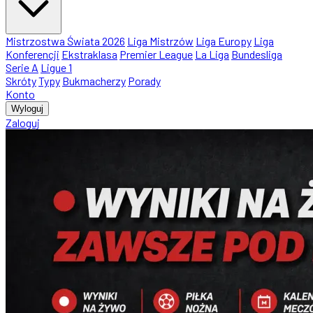
Mistrzostwa Świata 2026
Liga Mistrzów
Liga Europy
Liga
Konferencji
Ekstraklasa
Premier League
La Liga
Bundesliga
Serie A
Ligue 1
Skróty
Typy
Bukmacherzy
Porady
Konto
Wyloguj
Zaloguj