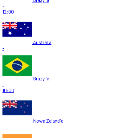
-
12:00
Australia
-
Brazylia
-
10:00
Nowa Zelandia
-