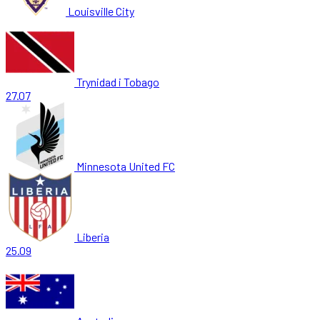
Louisville City
Trynidad i Tobago
27.07
Minnesota United FC
Liberia
25.09