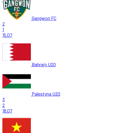
Gangwon FC
2
1
15.07
Bahrajn U20
Palestyna U20
3
2
18.07