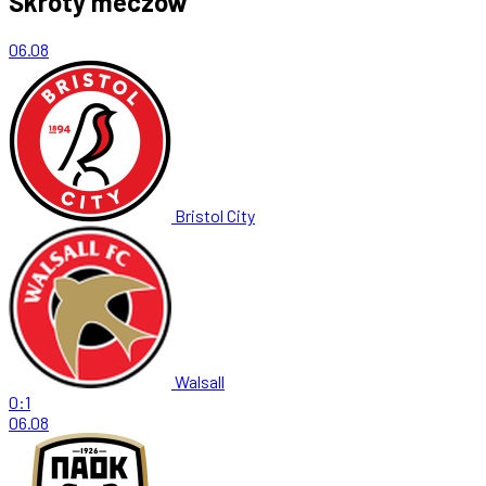
Skróty meczów
06.08
Bristol City
Walsall
0:1
06.08