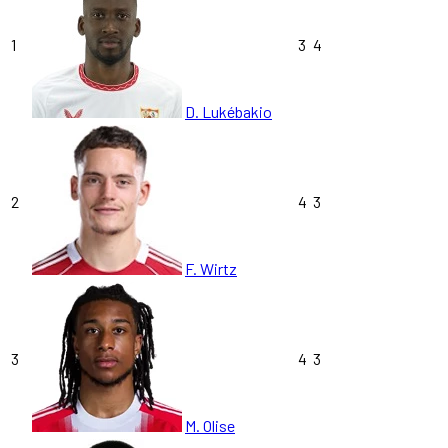
1
3
4
D. Lukébakio
2
4
3
F. Wirtz
3
4
3
M. Olise