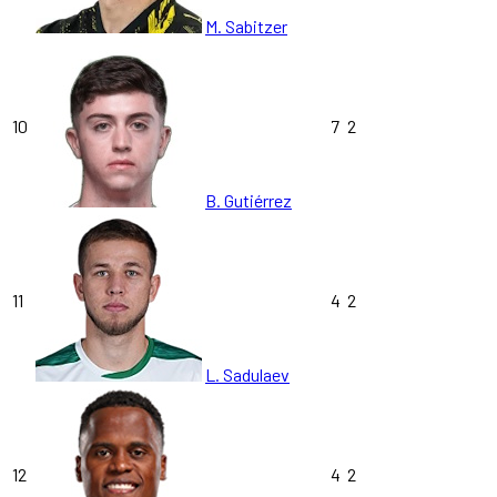
M. Sabitzer
10
7
2
B. Gutiérrez
11
4
2
L. Sadulaev
12
4
2