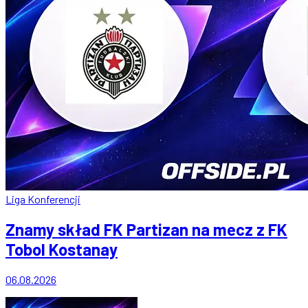
Liga Konferencji
Znamy skład FK Partizan na mecz z FK
Tobol Kostanay
06.08.2026