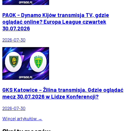
PAOK - Dynamo Kijów transmisja TV, gdzie
oglądać online? Europa League czwartek
30.07.2026
2026-07-30
GKS Katowice – Žilina transmisja. Gdzie oglądać
mecz 30.07.2026 w Lidze Konferencji?
2026-07-30
Więcej artykułów →