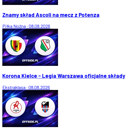
Znamy skład Ascoli na mecz z Potenza
Piłka Nożna
·
08.08.2026
Korona Kielce - Legia Warszawa oficjalne składy
Ekstraklasa
·
08.08.2026