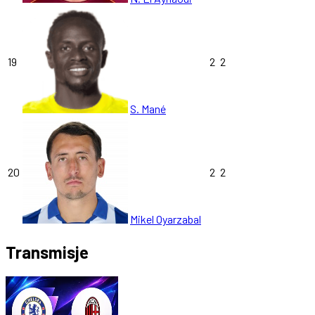
19
2
2
S. Mané
20
2
2
Mikel Oyarzabal
Transmisje