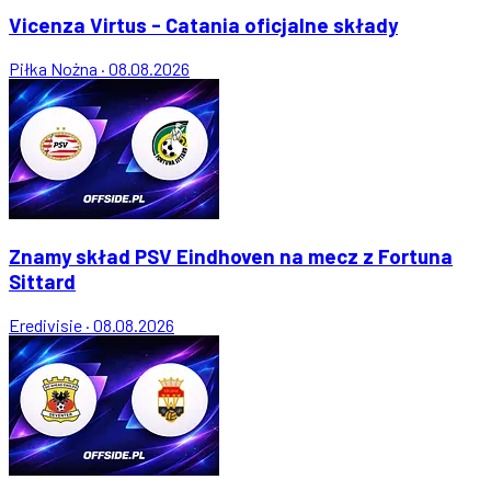
Vicenza Virtus - Catania oficjalne składy
Piłka Nożna
·
08.08.2026
Znamy skład PSV Eindhoven na mecz z Fortuna
Sittard
Eredivisie
·
08.08.2026