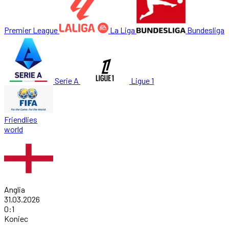
Premier League
La Liga
Bundesliga
Serie A
Ligue 1
Friendlies
world
Anglia
31.03.2026
0
:
1
Koniec