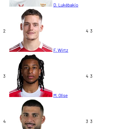
D. Lukébakio
2
4
3
F. Wirtz
3
4
3
M. Olise
4
3
3