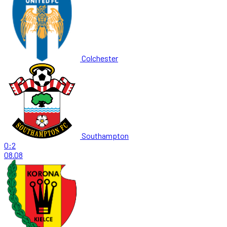
Colchester
Southampton
0:2
08.08