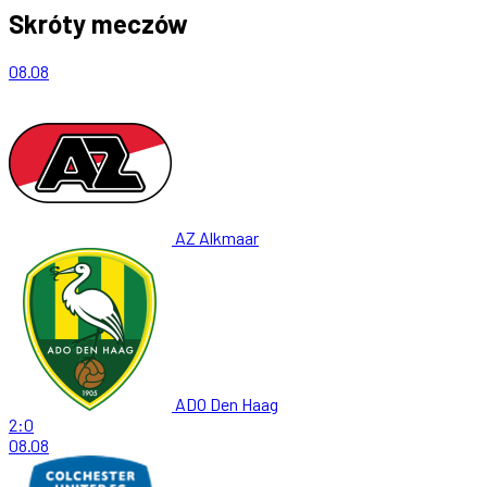
Skróty meczów
08.08
AZ Alkmaar
ADO Den Haag
2:0
08.08