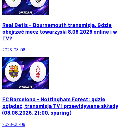
Real Betis - Bournemouth transmisja. Gdzie
obejrzeć mecz towarzyski 8.08.2026 online i w
TV?
2026-08-08
FC Barcelona - Nottingham Forest: gdzie
oglądać, transmisja TV i przewidywane składy
(08.08.2026, 21:00, sparing)
2026-08-08