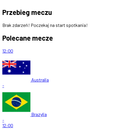
Przebieg meczu
Brak zdarzeń! Poczekaj na start spotkania!
Polecane mecze
12:00
Australia
-
Brazylia
-
12:00