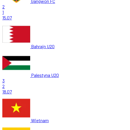
Gangwon FC
2
1
15.07
Bahrajn U20
Palestyna U20
3
2
18.07
Wietnam