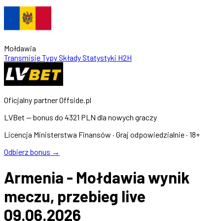
Mołdawia
Transmisje
Typy
Składy
Statystyki
H2H
Oficjalny partner Offside.pl
LVBet — bonus do
4321 PLN
dla nowych graczy
Licencja Ministerstwa Finansów · Graj odpowiedzialnie · 18+
Odbierz bonus →
Armenia - Mołdawia wynik
meczu, przebieg live
09.06.2026