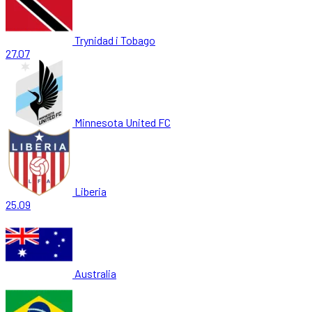
Trynidad i Tobago
27.07
Minnesota United FC
Liberia
25.09
Australia