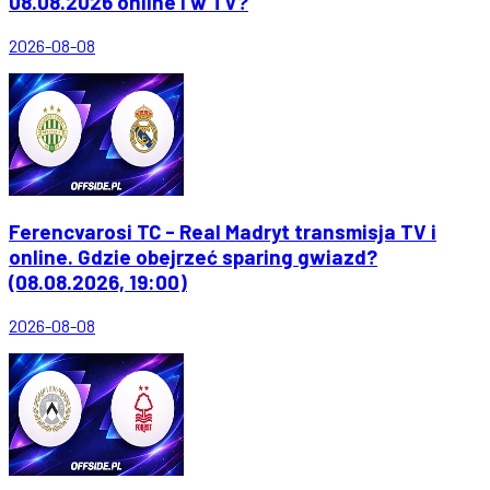
08.08.2026 online i w TV?
2026-08-08
Ferencvarosi TC - Real Madryt transmisja TV i
online. Gdzie obejrzeć sparing gwiazd?
(08.08.2026, 19:00)
2026-08-08