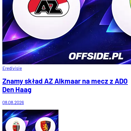
Eredivisie
Znamy skład AZ Alkmaar na mecz z ADO
Den Haag
08.08.2026