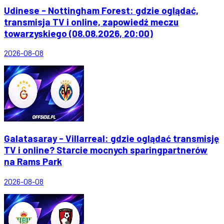
Udinese - Nottingham Forest: gdzie oglądać,
transmisja TV i online, zapowiedź meczu
towarzyskiego (08.08.2026, 20:00)
2026-08-08
Galatasaray - Villarreal: gdzie oglądać transmisję
TV i online? Starcie mocnych sparingpartnerów
na Rams Park
2026-08-08