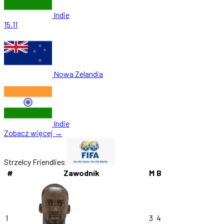
Indie
15.11
Nowa Zelandia
Indie
Zobacz więcej →
Strzelcy Friendlies
#
Zawodnik
M
B
1
3
4