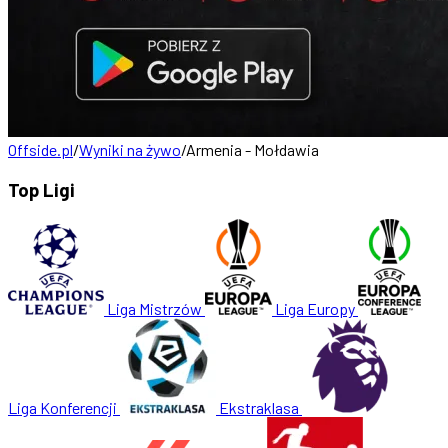
Offside.pl
/
Wyniki na żywo
/
Armenia - Mołdawia
Top Ligi
Liga Mistrzów
Liga Europy
Liga Konferencji
Ekstraklasa