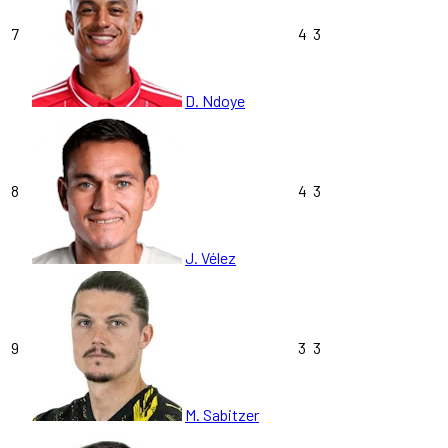
7
4
3
D. Ndoye
8
4
3
J. Vélez
9
3
3
M. Sabitzer