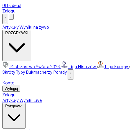
Offside
.
pl
Zaloguj
Artykuły
Wyniki na żywo
ROZGRYWKI
Mistrzostwa Świata 2026
Liga Mistrzów
Liga Europy
Skróty
Typy
Bukmacherzy
Porady
Konto
Wyloguj
Zaloguj
Artykuły
Wyniki Live
Rozgrywki