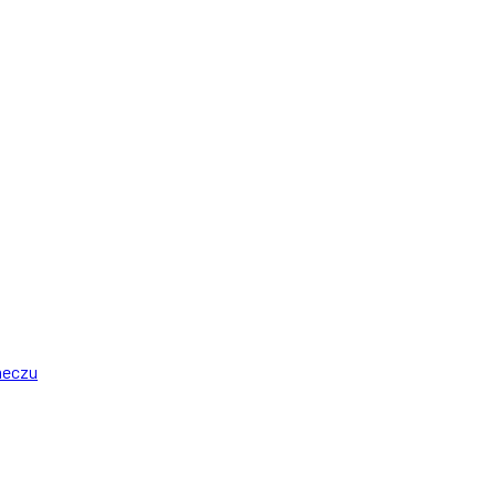
meczu