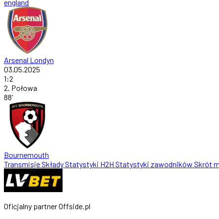
england
Arsenal Londyn
03.05.2025
1
:
2
2. Połowa
88'
Bournemouth
Transmisje
Składy
Statystyki
H2H
Statystyki zawodników
Skrót 
Oficjalny partner Offside.pl