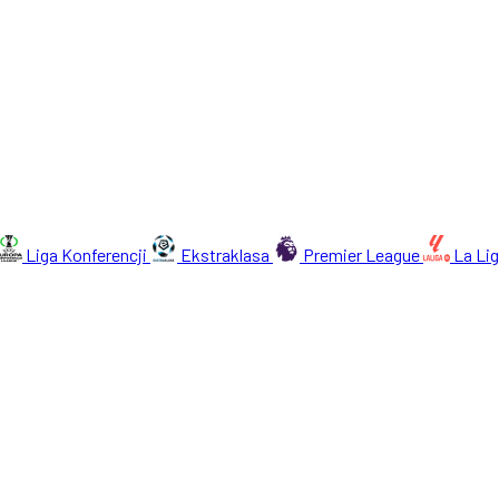
Liga Konferencji
Ekstraklasa
Premier League
La Li