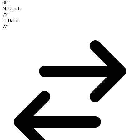
69'
M. Ugarte
72'
D. Dalot
73'