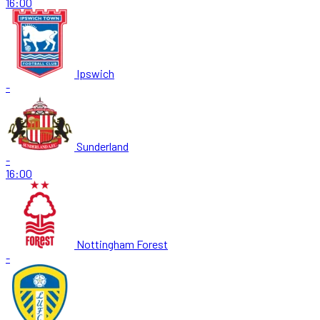
16:00
Ipswich
-
Sunderland
-
16:00
Nottingham Forest
-