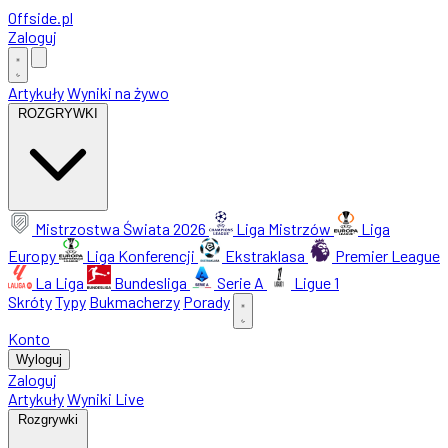
Offside
.
pl
Zaloguj
Artykuły
Wyniki na żywo
ROZGRYWKI
Mistrzostwa Świata 2026
Liga Mistrzów
Liga
Europy
Liga Konferencji
Ekstraklasa
Premier League
La Liga
Bundesliga
Serie A
Ligue 1
Skróty
Typy
Bukmacherzy
Porady
Konto
Wyloguj
Zaloguj
Artykuły
Wyniki Live
Rozgrywki