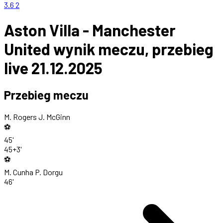
3.6
2
Aston Villa - Manchester
United wynik meczu, przebieg
live 21.12.2025
Przebieg meczu
M. Rogers
J. McGinn
⚽
45'
45+3'
⚽
M. Cunha
P. Dorgu
46'