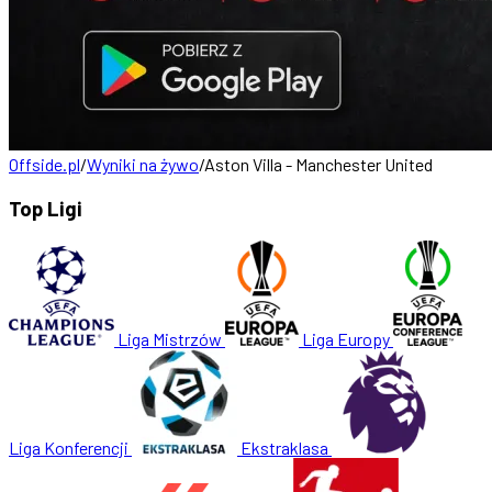
Offside.pl
/
Wyniki na żywo
/
Aston Villa - Manchester United
Top Ligi
Liga Mistrzów
Liga Europy
Liga Konferencji
Ekstraklasa