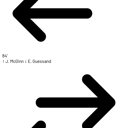
84'
↑ J. McGinn
↓ E. Guessand