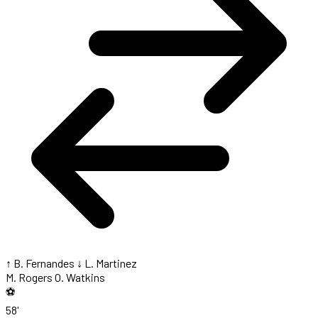
↑ B. Fernandes
↓ L. Martinez
M. Rogers
O. Watkins
⚽
58'