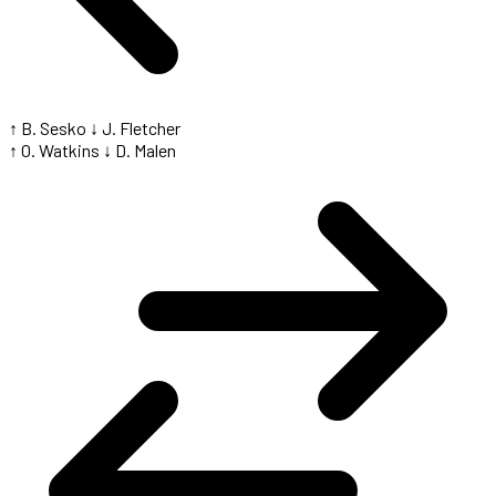
↑ B. Sesko
↓ J. Fletcher
↑ O. Watkins
↓ D. Malen