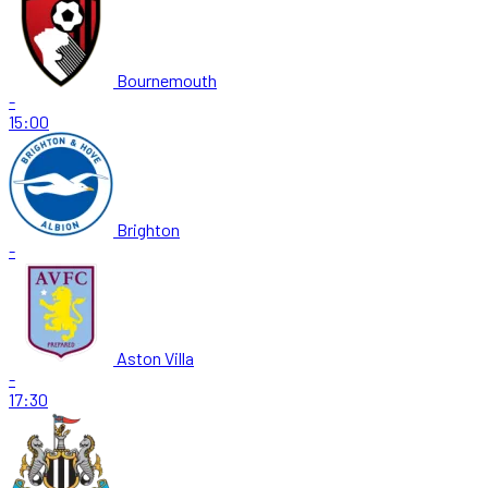
Bournemouth
-
15:00
Brighton
-
Aston Villa
-
17:30