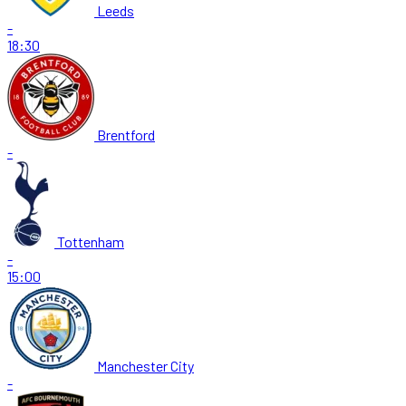
Leeds
-
18:30
Brentford
-
Tottenham
-
15:00
Manchester City
-