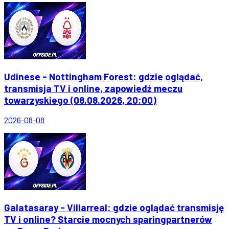
Udinese - Nottingham Forest: gdzie oglądać,
transmisja TV i online, zapowiedź meczu
towarzyskiego (08.08.2026, 20:00)
2026-08-08
Galatasaray - Villarreal: gdzie oglądać transmisję
TV i online? Starcie mocnych sparingpartnerów