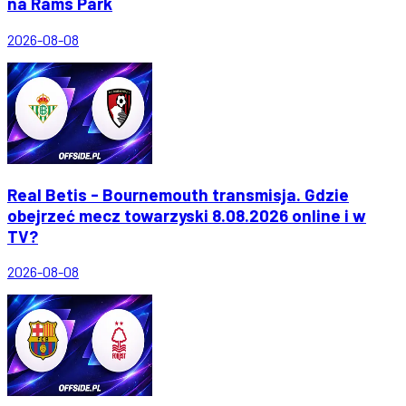
na Rams Park
2026-08-08
Real Betis - Bournemouth transmisja. Gdzie
obejrzeć mecz towarzyski 8.08.2026 online i w
TV?
2026-08-08