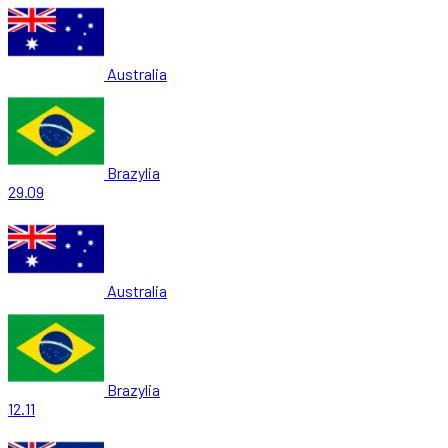
Australia
Brazylia
29.09
Australia
Brazylia
12.11