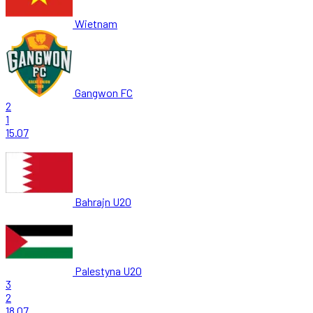
Wietnam
Gangwon FC
2
1
15.07
Bahrajn U20
Palestyna U20
3
2
18.07