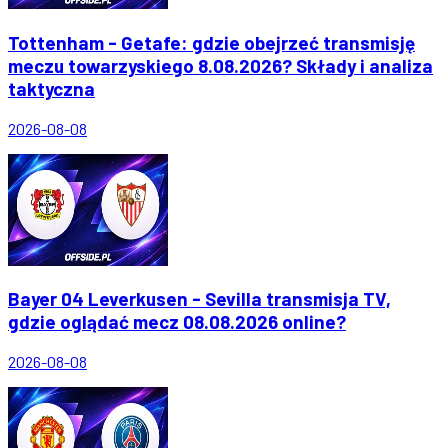
Tottenham - Getafe: gdzie obejrzeć transmisję
meczu towarzyskiego 8.08.2026? Składy i analiza
taktyczna
2026-08-08
Bayer 04 Leverkusen - Sevilla transmisja TV,
gdzie oglądać mecz 08.08.2026 online?
2026-08-08