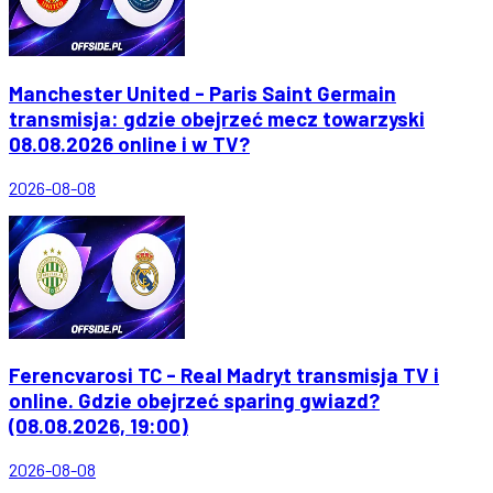
Manchester United - Paris Saint Germain
transmisja: gdzie obejrzeć mecz towarzyski
08.08.2026 online i w TV?
2026-08-08
Ferencvarosi TC - Real Madryt transmisja TV i
online. Gdzie obejrzeć sparing gwiazd?
(08.08.2026, 19:00)
2026-08-08