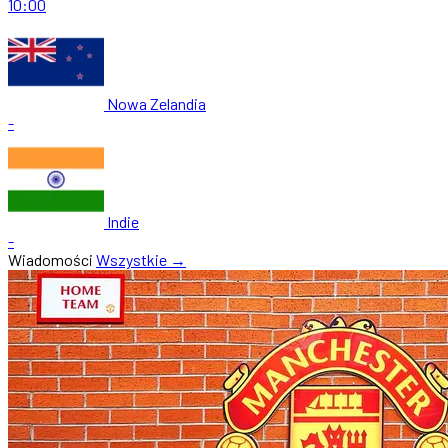
10:00
Nowa Zelandia
-
Indie
-
Wiadomości
Wszystkie →