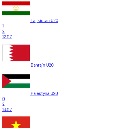
Tajikistan U20
1
2
12.07
Bahrajn U20
Palestyna U20
0
2
13.07