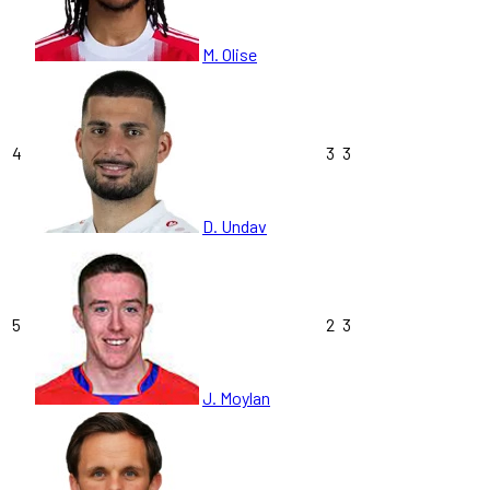
M. Olise
4
3
3
D. Undav
5
2
3
J. Moylan