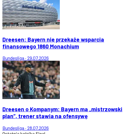
Dreesen: Bayern nie przekaże wsparcia
finansowego 1860 Monachium
Bundesliga
·
29.07.2026
Dreesen o Kompanym: Bayern ma „mistrzowski
plan”, trener stawia na ofensywę
Bundesliga
·
28.07.2026
Ostatnia kolejka
Final