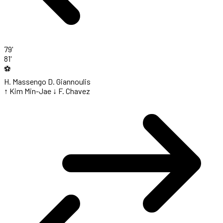
79'
81'
⚽
H. Massengo
D. Giannoulis
↑ Kim Min-Jae
↓ F. Chavez