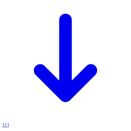
1.1
1