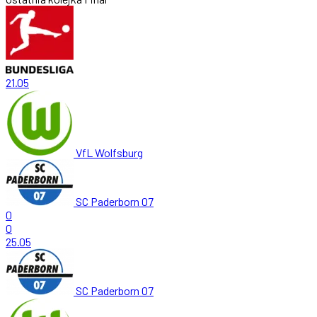
21.05
VfL Wolfsburg
SC Paderborn 07
0
0
25.05
SC Paderborn 07