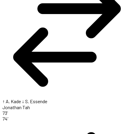
↑ A. Kade
↓ S. Essende
Jonathan Tah
73'
74'