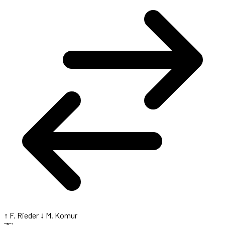
↑ F. Rieder
↓ M. Komur