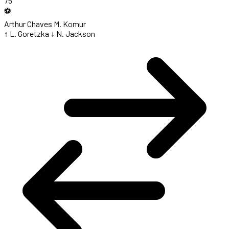
75'
⚽
Arthur Chaves
M. Komur
↑ L. Goretzka
↓ N. Jackson