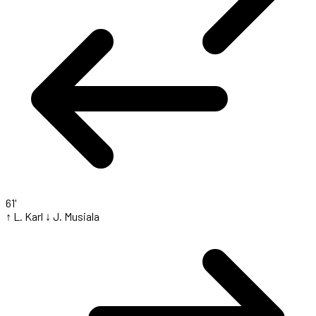
61'
↑ L. Karl
↓ J. Musiala