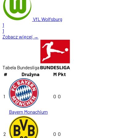
VfL Wolfsburg
1
1
Zobacz więcej →
Tabela Bundesliga
#
Drużyna
M
Pkt
1
0
0
Bayern Monachium
2
0
0