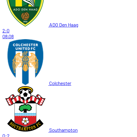
ADO Den Haag
2:0
08.08
Colchester
Southampton
0:2