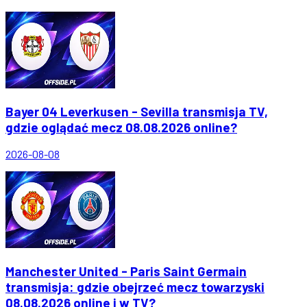
Bayer 04 Leverkusen - Sevilla transmisja TV,
gdzie oglądać mecz 08.08.2026 online?
2026-08-08
Manchester United - Paris Saint Germain
transmisja: gdzie obejrzeć mecz towarzyski
08.08.2026 online i w TV?