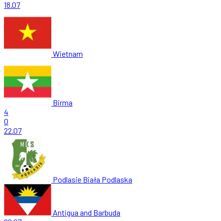
18.07
Wietnam
Birma
4
0
22.07
Podlasie Biała Podlaska
Antigua and Barbuda