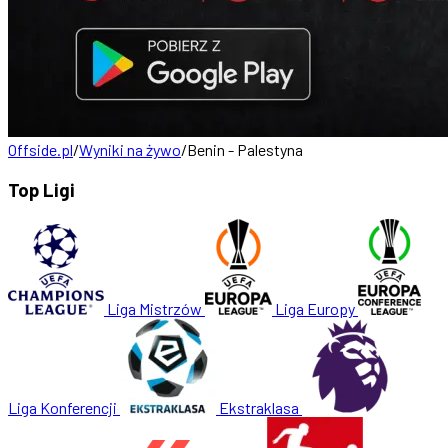
Offside.pl
/
Wyniki na żywo
/
Benin - Palestyna
Top Ligi
Liga Mistrzów
Liga Europy
Liga Konferencji
Ekstraklasa