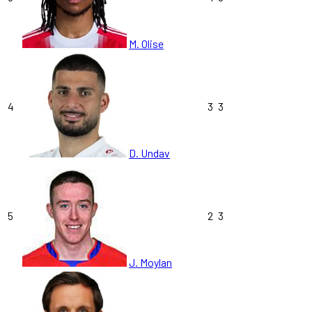
M. Olise
4
3
3
D. Undav
5
2
3
J. Moylan