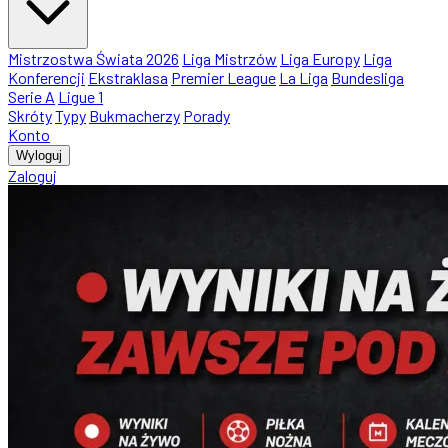
Mistrzostwa Świata 2026
Liga Mistrzów
Liga Europy
Liga
Konferencji
Ekstraklasa
Premier League
La Liga
Bundesliga
Serie A
Ligue 1
Skróty
Typy
Bukmacherzy
Porady
Konto
Wyloguj
Zaloguj