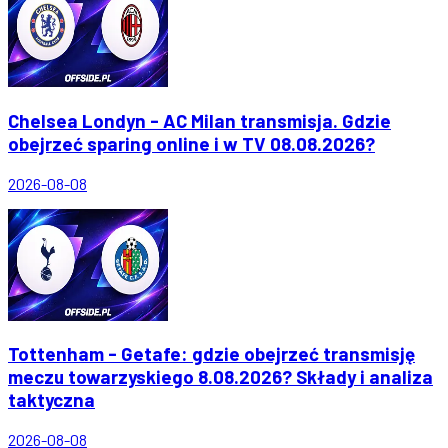
Chelsea Londyn - AC Milan transmisja. Gdzie
obejrzeć sparing online i w TV 08.08.2026?
2026-08-08
Tottenham - Getafe: gdzie obejrzeć transmisję
meczu towarzyskiego 8.08.2026? Składy i analiza
taktyczna
2026-08-08