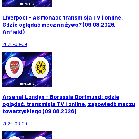
Liverpool - AS Monaco transmisja TV i online.
Gdzie oglądać mecz na żywo? (09.08.2026,
Anfield)
2026-08-09
Arsenal Londyn - Borussia Dortmund: gdzie
oglądać, transmisja TV i online, zapowiedź meczu
towarzyskiego (09.08.2026)
2026-08-09