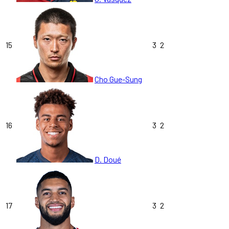
15
3
2
Cho Gue-Sung
16
3
2
D. Doué
17
3
2