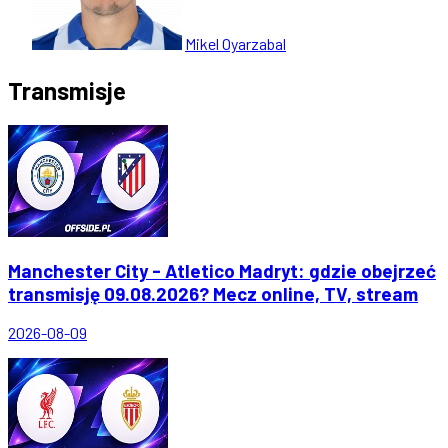
Mikel Oyarzabal
Transmisje
Manchester City - Atletico Madryt: gdzie obejrzeć
transmisję 09.08.2026? Mecz online, TV, stream
2026-08-09