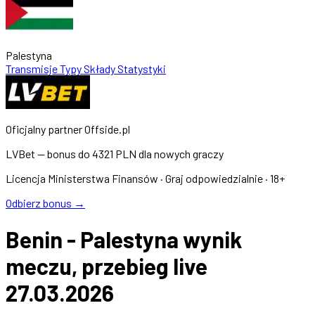
Palestyna
Transmisje
Typy
Składy
Statystyki
Oficjalny partner Offside.pl
LVBet — bonus do
4321 PLN
dla nowych graczy
Licencja Ministerstwa Finansów · Graj odpowiedzialnie · 18+
Odbierz bonus →
Benin - Palestyna wynik
meczu, przebieg live
27.03.2026