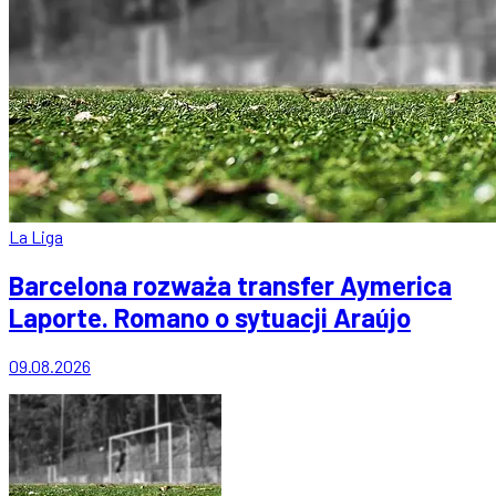
La Liga
Barcelona rozważa transfer Aymerica
Laporte. Romano o sytuacji Araújo
09.08.2026