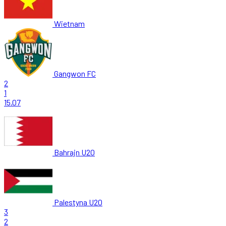
Wietnam
Gangwon FC
2
1
15.07
Bahrajn U20
Palestyna U20
3
2