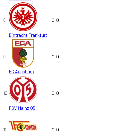
8
0
0
Eintracht Frankfurt
9
0
0
FC Augsburg
10
0
0
FSV Mainz 05
11
0
0