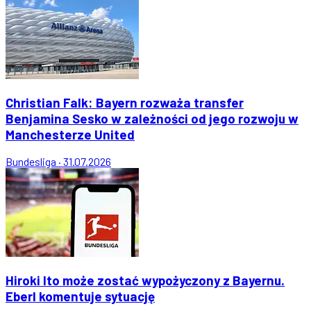
Christian Falk: Bayern rozważa transfer
Benjamina Sesko w zależności od jego rozwoju w
Manchesterze United
Bundesliga
·
31.07.2026
Hiroki Ito może zostać wypożyczony z Bayernu.
Eberl komentuje sytuację