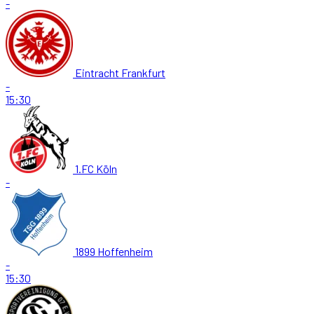
-
Eintracht Frankfurt
-
15:30
1.FC Köln
-
1899 Hoffenheim
-
15:30