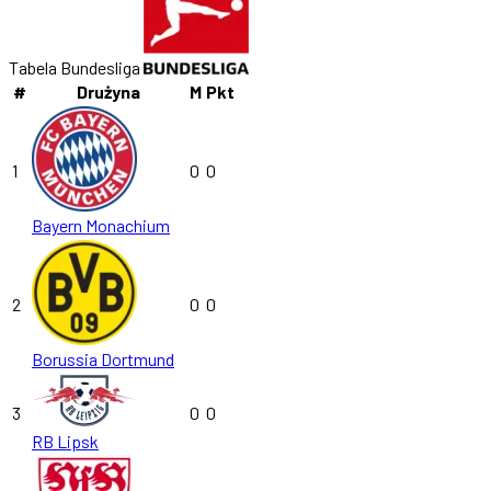
Tabela Bundesliga
#
Drużyna
M
Pkt
1
0
0
Bayern Monachium
2
0
0
Borussia Dortmund
3
0
0
RB Lipsk