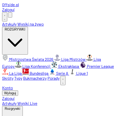
Offside
.
pl
Zaloguj
Artykuły
Wyniki na żywo
ROZGRYWKI
Mistrzostwa Świata 2026
Liga Mistrzów
Liga
Europy
Liga Konferencji
Ekstraklasa
Premier League
La Liga
Bundesliga
Serie A
Ligue 1
Skróty
Typy
Bukmacherzy
Porady
Konto
Wyloguj
Zaloguj
Artykuły
Wyniki Live
Rozgrywki