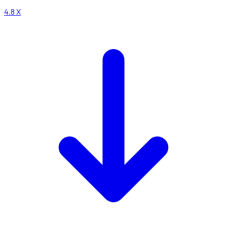
4.8
X