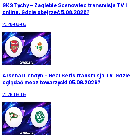
GKS Tychy – Zaglebie Sosnowiec transmisja TV i
online. Gdzie obejrzeć 5.08.2026?
2026-08-05
Arsenal Londyn – Real Betis transmisja TV. Gdzie
oglądać mecz towarzyski 05.08.2026?
2026-08-05