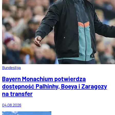
Bundesliga
Bayern Monachium potwierdza
dostępność Palhinhy, Boeya i Zaragozy
na transfer
04.08.2026