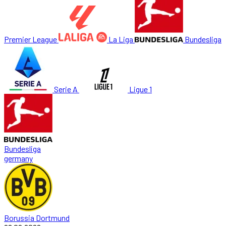
Premier League
La Liga
Bundesliga
Serie A
Ligue 1
Bundesliga
germany
Borussia Dortmund