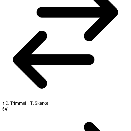
↑ C. Trimmel
↓ T. Skarke
64'