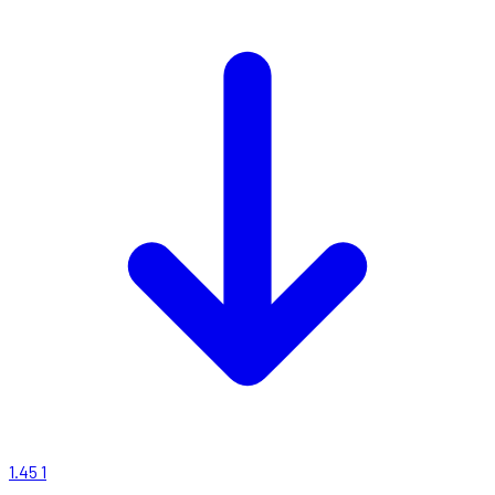
1.45
1