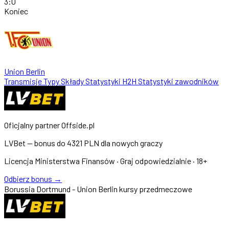
3
:
0
Koniec
Union Berlin
Transmisje
Typy
Składy
Statystyki
H2H
Statystyki zawodników
Oficjalny partner Offside.pl
LVBet — bonus do
4321 PLN
dla nowych graczy
Licencja Ministerstwa Finansów · Graj odpowiedzialnie · 18+
Odbierz bonus →
Borussia Dortmund - Union Berlin kursy przedmeczowe