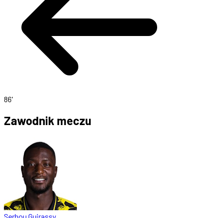
86'
Zawodnik meczu
Serhou Guirassy