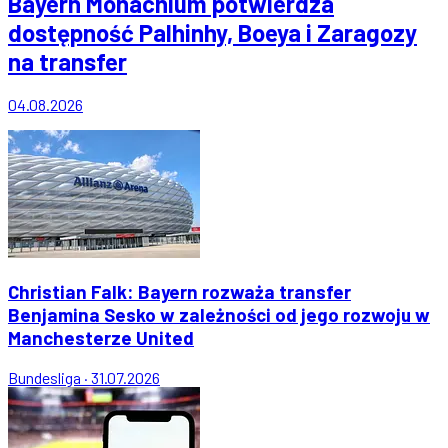
Bayern Monachium potwierdza
dostępność Palhinhy, Boeya i Zaragozy
na transfer
04.08.2026
Christian Falk: Bayern rozważa transfer
Benjamina Sesko w zależności od jego rozwoju w
Manchesterze United
Bundesliga
·
31.07.2026